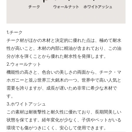
1.チーク
チーク材がほかの木材と決定的に優れた点は、極めて耐水
性が高いこと。木材の内部に精油が含まれており、この油
分が水を弾くことから優れた耐水性を発揮します。
2.ウォールナット
機能性の高さと、色合いの美しさの両面から、チーク・マ
ホガニーと並ぶ世界三大銘木の一つ。世界中で高い人気と
需要を誇りますが、成長が遅いため非常に希少な木材で
す。
3.ホワイトアッシュ
この素材は耐衝撃性と耐久性に優れており、長期間美しい
状態を保てます。経年変化が少なく、子供やペットがいる
環境でも傷がつきにくく、安心して使用できます。