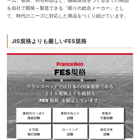
ーム、寝具、羽毛布団など、睡眠環境をつくる全ての商品
を自社で開発～製造できる「眠りの総合メーカー」とし
て、時代のニーズに対応した商品をつくり続けています。
JIS規格よりも厳しいFES規格