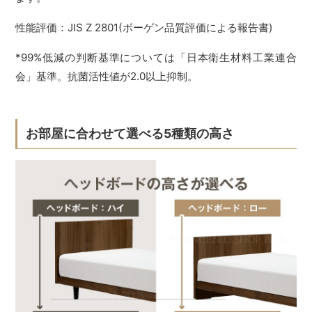
性能評価：JIS Z 2801(ボーゲン品質評価による報告書)
*99%低減の判断基準については「日本衛生材料工業連合
会」基準。抗菌活性値が2.0以上抑制。
お部屋に合わせて選べる5種類の高さ