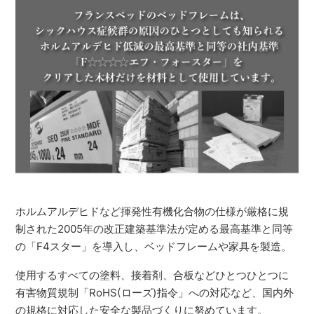
ホルムアルデヒドなど揮発性有機化合物の仕様が厳格に規
制された2005年の改正建築基準法が定める最高基準と同等
の「F4スター」を導入し、ベッドフレームや家具を製造。
使用するすべての塗料、接着剤、合板などひとつひとつに
有害物質規制「RoHS(ローズ)指令」への対応など、国内外
の規格に対応した安全な製品づくりに努めています。