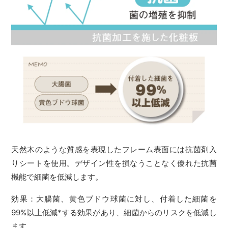
天然木のような質感を表現したフレーム表面には抗菌剤入
りシートを使用。デザイン性を損なうことなく優れた抗菌
機能で細菌を低減します。
効果：大腸菌、黄色ブドウ球菌に対し、付着した細菌を
99%以上低減*する効果があり、細菌からのリスクを低減し
ます。