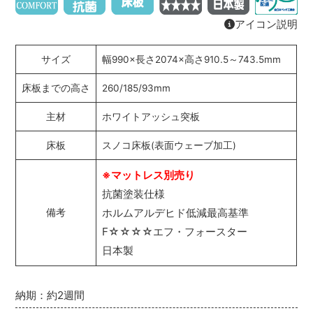
アイコン説明
サイズ
幅990×長さ2074×高さ910.5～743.5mm
床板までの高さ
260/185/93mm
主材
ホワイトアッシュ突板
床板
スノコ床板(表面ウェーブ加工)
※マットレス別売り
抗菌塗装仕様
ホルムアルデヒド低減最高基準
備考
F☆☆☆☆エフ・フォースター
日本製
納期：約2週間