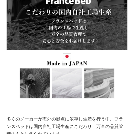
多くのメーカーが海外の拠点に依存し生産を行う中、フラ
ンスベッドは国内自社工場生産にこだわり、万全の品質管
理のもとに作られています。