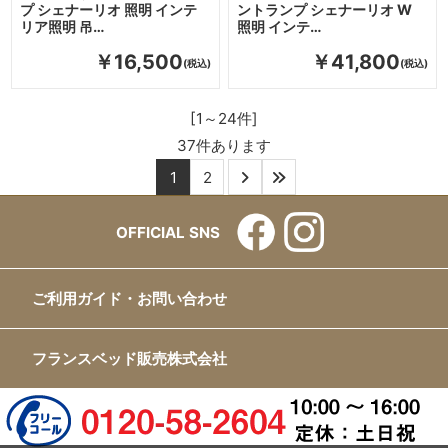
プ シェナーリオ 照明 インテ
ントランプ シェナーリオ W
リア照明 吊…
照明 インテ…
￥16,500
￥41,800
[1～24件]
37
件あります
1
2
OFFICIAL SNS
ご利用ガイド・お問い合わせ
フランスベッド販売株式会社