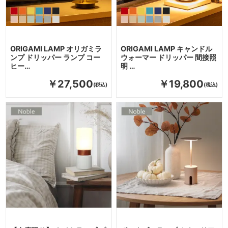
ORIGAMI LAMP オリガミラ
ORIGAMI LAMP キャンドル
ンプ ドリッパー ランプ コー
ウォーマー ドリッパー 間接照
ヒー…
明 …
￥27,500
￥19,800