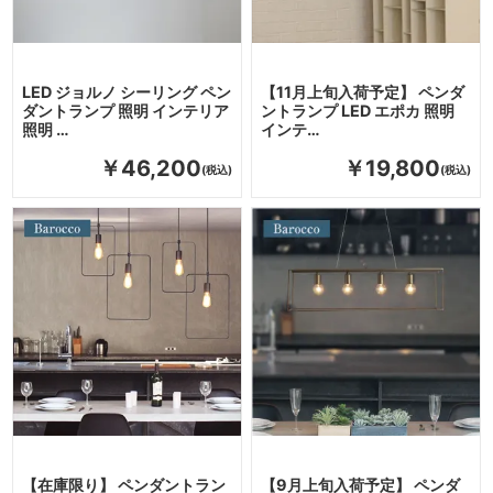
LED ジョルノ シーリング ペン
【11月上旬入荷予定】 ペンダ
ダントランプ 照明 インテリア
ントランプ LED エポカ 照明
照明 …
インテ…
￥46,200
￥19,800
【在庫限り】 ペンダントラン
【9月上旬入荷予定】 ペンダ