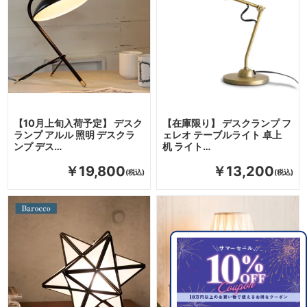
【10月上旬入荷予定】 デスク
【在庫限り】 デスクランプ フ
ランプ アルル 照明 デスクラ
ェレオ テーブルライト 卓上
ンプ デス…
机 ライト…
￥19,800
￥13,200