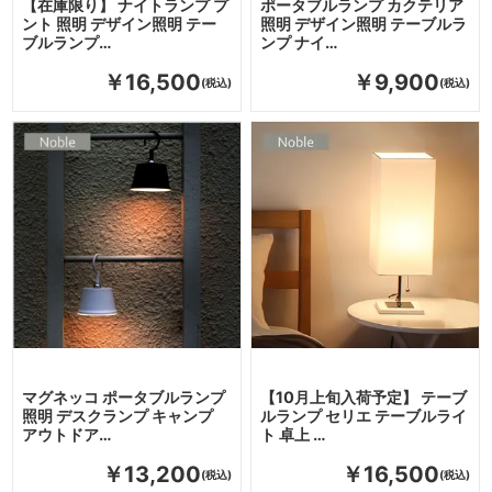
【在庫限り】 ナイトランプ プ
ポータブルランプ カクテリア
ント 照明 デザイン照明 テー
照明 デザイン照明 テーブルラ
ブルランプ…
ンプ ナイ…
￥16,500
￥9,900
マグネッコ ポータブルランプ
【10月上旬入荷予定】 テーブ
照明 デスクランプ キャンプ
ルランプ セリエ テーブルライ
アウトドア…
ト 卓上 …
￥13,200
￥16,500