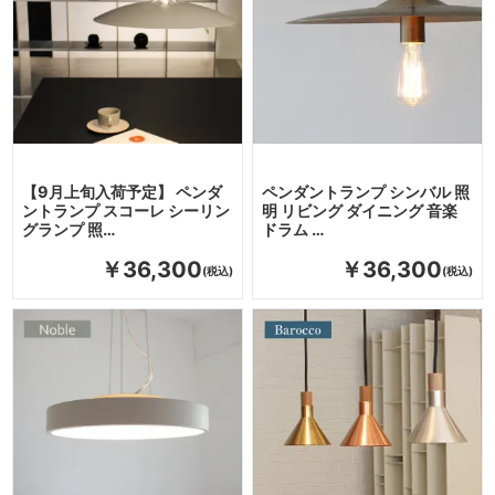
【9月上旬入荷予定】 ペンダ
ペンダントランプ シンバル 照
ントランプ スコーレ シーリン
明 リビング ダイニング 音楽
グランプ 照…
ドラム …
￥36,300
￥36,300