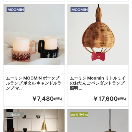
ムーミン MOOMIN ポータブ
ムーミン Moomin リトルミイ
ルランプ ポタル キャンドルラ
のおだんご ペンダントランプ
ンプ マ…
照明 …
￥7,480
￥17,600