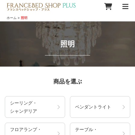
>
ホーム
照明
照明
商品を選ぶ
シーリング・
ペンダントライト
シャンデリア
フロアランプ・
テーブル・