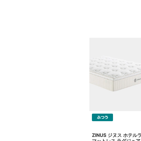
ZINUS ジヌス ホテル
マットレス ラグジュア