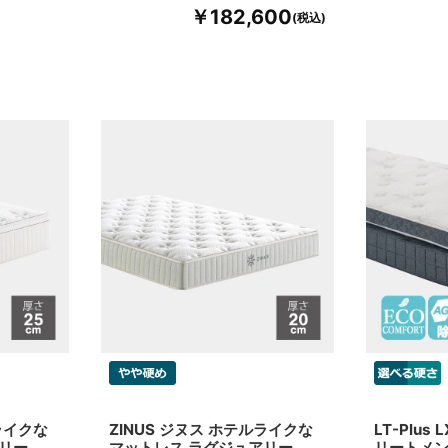
￥182,600
ライクな
ZINUS ジヌス ホテルライクな
LT-Plus
リー
マットレス ラグジュアリー
リートメン