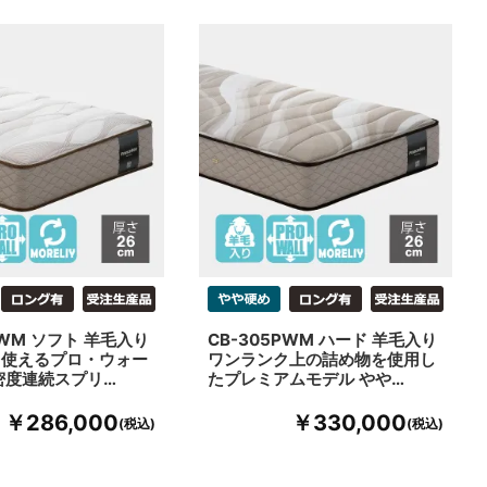
PWM ソフト 羊毛入り
CB-305PWM ハード 羊毛入り
々使えるプロ・ウォー
ワンランク上の詰め物を使用し
密度連続スプリ…
たプレミアムモデル やや…
￥286,000
￥330,000