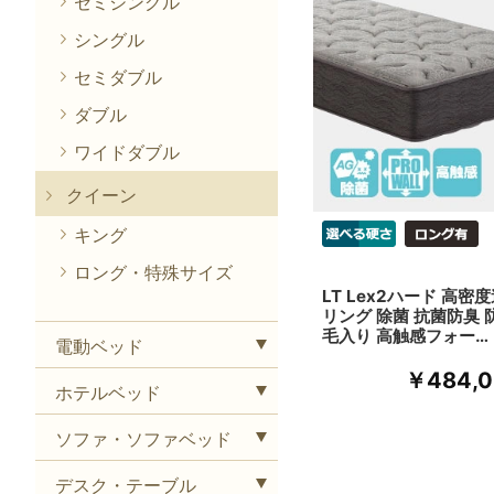
セミシングル
シングル
セミダブル
ダブル
ワイドダブル
クイーン
キング
ロング・特殊サイズ
LT Lex2ハード 高密
リング 除菌 抗菌防臭 
毛入り 高触感フォー…
電動ベッド
￥484,0
ホテルベッド
ソファ・ソファベッド
デスク・テーブル