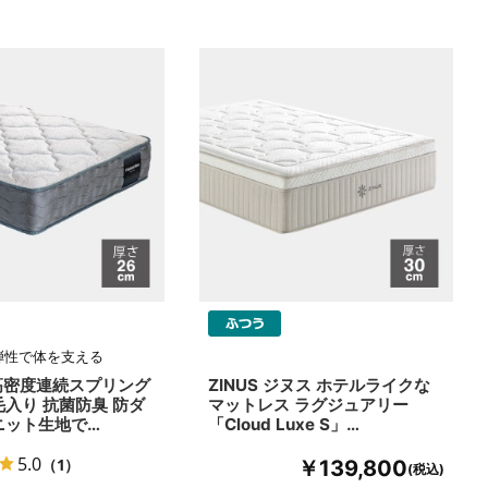
弾性で体を支える
0 高密度連続スプリング
ZINUS ジヌス ホテルライクな
毛入り 抗菌防臭 防ダ
マットレス ラグジュアリー
ニット生地で…
「Cloud Luxe S」…
5.0
（1）
￥139,800