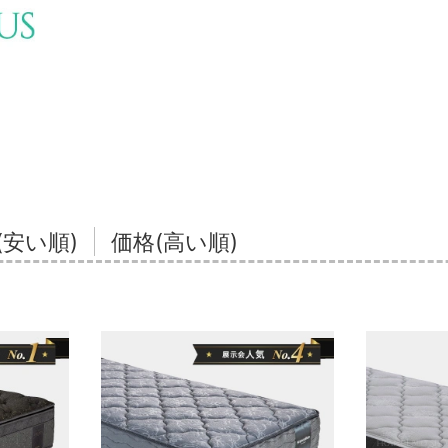
(安い順)
価格(高い順)