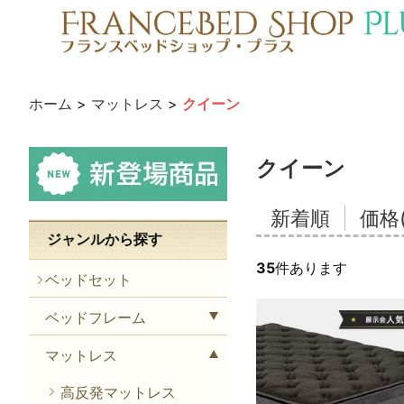
ホーム
>
マットレス
>
クイーン
クイーン
新着順
価格
ジャンルから探す
35
件あります
ベッドセット
ベッドフレーム
マットレス
高反発マットレス