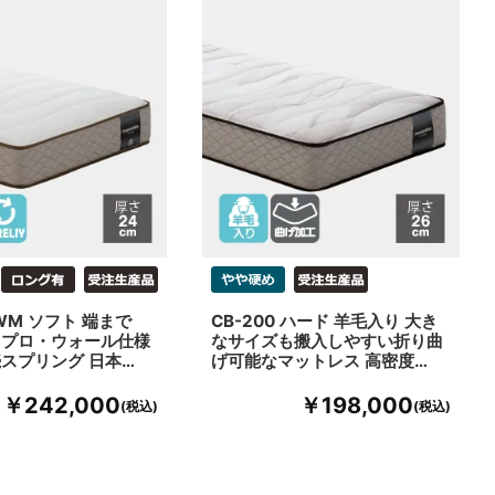
PWM ソフト 端まで
CB-200 ハード 羊毛入り 大き
るプロ・ウォール仕様
なサイズも搬入しやすい折り曲
スプリング 日本…
げ可能なマットレス 高密度…
￥242,000
￥198,000