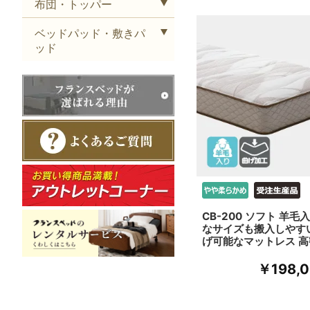
布団・トッパー
ベッドパッド・敷きパ
ッド
CB-200 ソフト 羊毛
なサイズも搬入しやす
げ可能なマットレス 高
￥198,