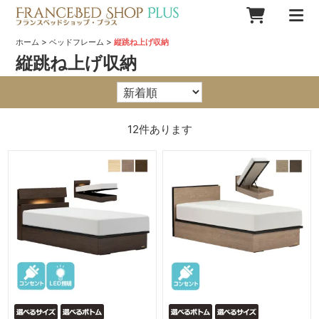
>
>
ホーム
ベッドフレーム
縦跳ね上げ収納
縦跳ね上げ収納
12
件あります