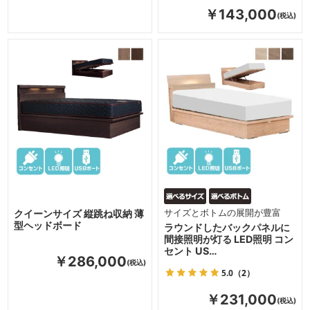
￥143,000
クイーンサイズ 縦跳ね収納 薄
サイズとボトムの展開が豊富
型ヘッドボード
ラウンドしたバックパネルに
間接照明が灯る LED照明 コン
セント US…
￥286,000
5.0
（2）
￥231,000