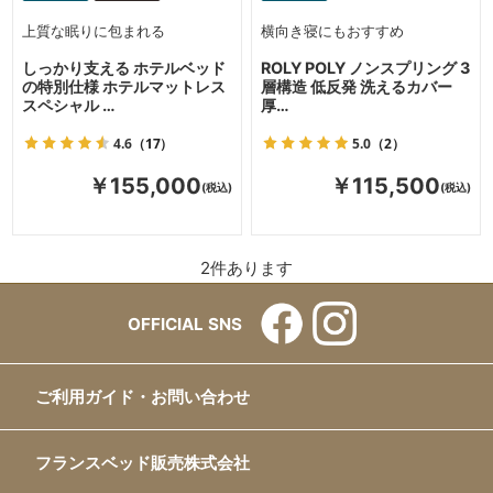
上質な眠りに包まれる
横向き寝にもおすすめ
しっかり支える ホテルベッド
ROLY POLY ノンスプリング 3
の特別仕様 ホテルマットレス
層構造 低反発 洗えるカバー
スペシャル …
厚…
4.6
（17）
5.0
（2）
￥155,000
￥115,500
2
件あります
OFFICIAL SNS
ご利用ガイド・お問い合わせ
フランスベッド販売株式会社