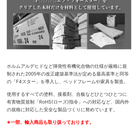
ホルムアルデヒドなど揮発性有機化合物の仕様が厳格に規
制された2005年の改正建築基準法が定める最高基準と同等
の「F4スター」を導入し、ベッドフレームや家具を製造。
使用するすべての塗料、接着剤、合板などひとつひとつに
有害物質規制「RoHS(ローズ)指令」への対応など、国内外
の規格に対応した安全な製品づくりに努めています。
※一部、輸入商品も取り扱っております。