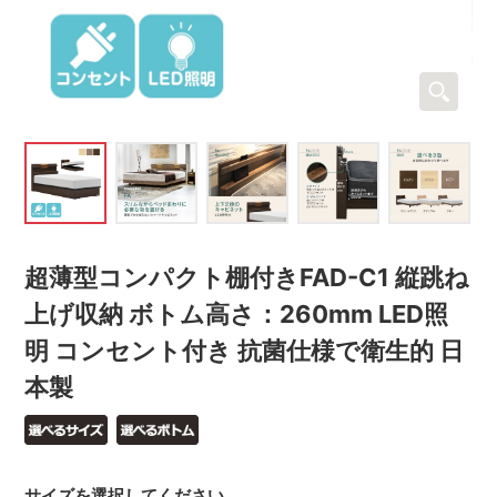
超薄型コンパクト棚付きFAD-C1 縦跳ね
上げ収納 ボトム高さ：260mm LED照
明 コンセント付き 抗菌仕様で衛生的 日
本製
サイズを選択してください