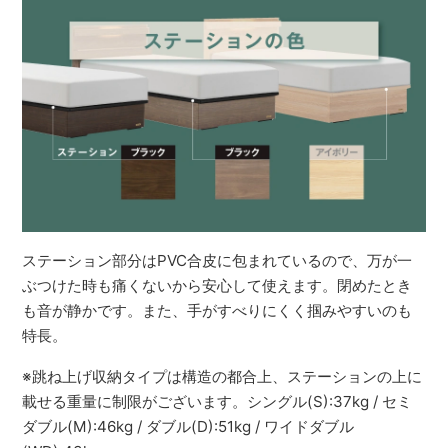
ステーション部分はPVC合皮に包まれているので、万が一
ぶつけた時も痛くないから安心して使えます。閉めたとき
も音が静かです。また、手がすべりにくく掴みやすいのも
特長。
※跳ね上げ収納タイプは構造の都合上、ステーションの上に
載せる重量に制限がございます。シングル(S):37kg / セミ
ダブル(M):46kg / ダブル(D):51kg / ワイドダブル