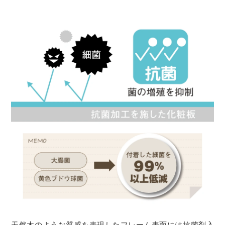
天然木のような質感を表現したフレーム表面には抗菌剤入