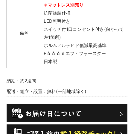
※マットレス別売り
抗菌塗装仕様
LED照明付き
スイッチ付1口コンセント付き(向かって
備考
左1箇所)
ホルムアルデヒド低減最高基準
F☆☆☆☆エフ・フォースター
日本製
納期：約2週間
配送・組立・設置：無料(一部地域除く)