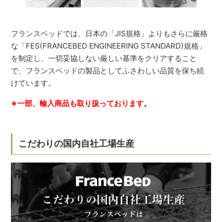
フランスベッドでは、日本の「JIS規格」よりもさらに厳格
な「FES(FRANCEBED ENGINEERING STANDARD)規格」
を制定し、一切妥協しない厳しい基準をクリアすること
で、フランスベッドの製品としてふさわしい品質を保ち続
けています。
※一部、輸入商品も取り扱っております。
こだわりの国内自社工場生産