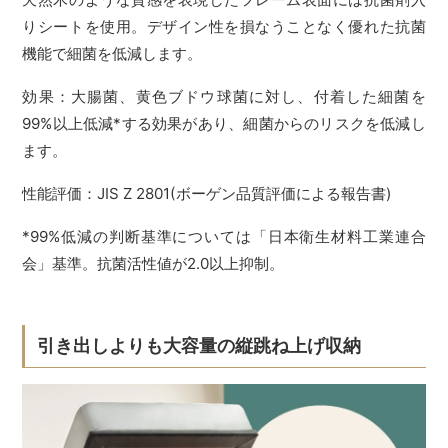
りシートを使用。デザイン性を損なうことなく優れた抗菌
機能で細菌を低減します。
効果：大腸菌、黄色ブドウ球菌に対し、付着した細菌を
99%以上低減*する効果があり、細菌からのリスクを低減し
ます。
性能評価：JIS Z 2801(ボーゲン品質評価による報告書)
*99%低減の判断基準については「日本衛生材料工業連合
会」基準。抗菌活性値が2.0以上抑制。
引き出しよりも大容量の縦跳ね上げ収納