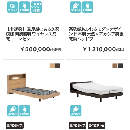
【非課税】 重厚感のある矢羽
高級感あふれるモダンデザイ
模様 間接照明 ワイヤレス充
ン 日本製 天然木アカシア突板
電・コンセント…
電動ベッドフ…
￥500,000
￥1,210,000