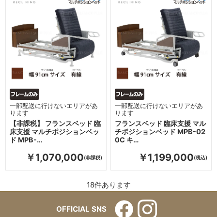
一部配送に行けないエリアがあ
一部配送に行けないエリアがあ
ります
ります
【非課税】 フランスベッド 臨
フランスベッド 臨床支援 マル
床支援 マルチポジションベッ
チポジションベッド MPB-02
ド MPB-…
0C キ…
￥1,070,000
￥1,199,000
18
件あります
OFFICIAL SNS