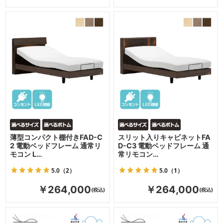
薄型コンパクト棚付きFAD-C
スリット入りキャビネットFA
2 電動ベッドフレーム 通常リ
D-C3 電動ベッドフレーム 通
モコン L…
常リモコン…
5.0
（2）
5.0
（1）
￥264,000
￥264,000