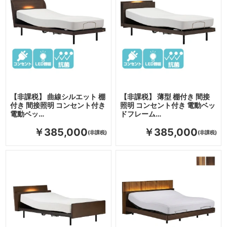
【非課税】 曲線シルエット 棚
【非課税】 薄型 棚付き 間接
付き 間接照明 コンセント付き
照明 コンセント付き 電動ベッ
電動ベッ…
ドフレーム…
￥385,000
￥385,000