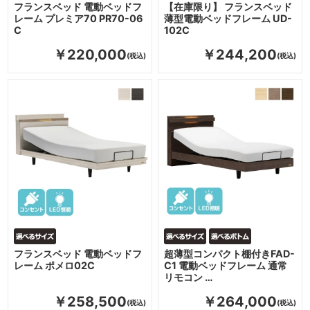
フランスベッド 電動ベッドフ
【在庫限り】 フランスベッド
レーム プレミア70 PR70-06
薄型電動ベッドフレーム UD-
C
102C
￥220,000
￥244,200
フランスベッド 電動ベッドフ
超薄型コンパクト棚付きFAD-
レーム ポメロ02C
C1 電動ベッドフレーム 通常
リモコン …
￥258,500
￥264,000