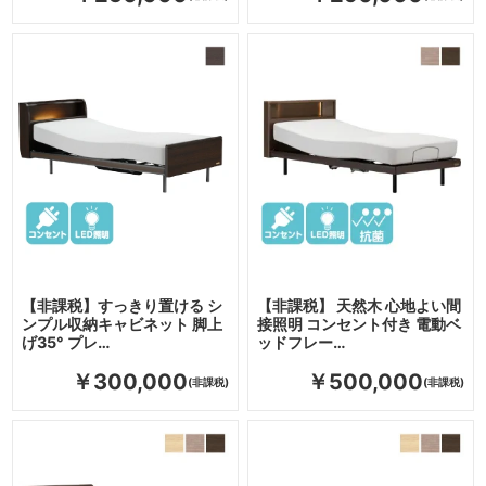
【非課税】すっきり置ける シ
【非課税】 天然木 心地よい間
ンプル収納キャビネット 脚上
接照明 コンセント付き 電動ベ
げ35° プレ…
ッドフレー…
￥300,000
￥500,000