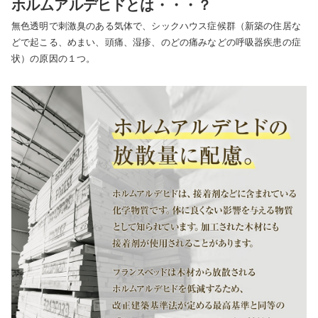
ホルムアルデヒドとは・・・？
無色透明で刺激臭のある気体で、シックハウス症候群（新築の住居な
どで起こる、めまい、頭痛、湿疹、のどの痛みなどの呼吸器疾患の症
状）の原因の１つ。