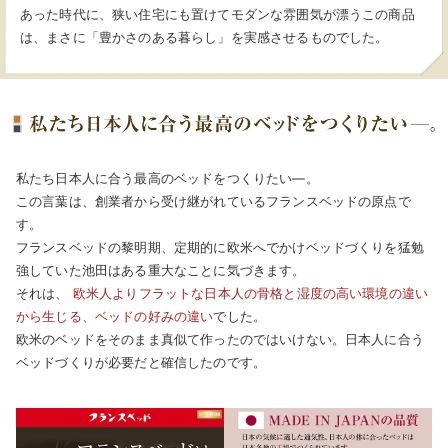
あった時代に、狭い住宅にも置けてモダンな雰囲気が漂うこの商品
は、まさに「豊かさのある暮らし」を実感させるものでした。
私たち日本人に合う最高のベッドをつくりたい―。
この言葉は、創業者から受け継がれているフランスベッドの原点で
す。
フランスベッドの黎明期、定期的に欧米へでかけベッドづくりを猛勉
強していた池田はある重大なことに気づきます。
それは、
欧米人よりフラットな日本人の骨格と湿度の高い環境の違い
から生じる、ベッドの好みの違い
でした。
欧米のベッドをそのまま真似て作ったのではいけない。日本人に合う
ベッドづくりが必要だと確信したのです。