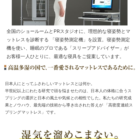
全国のショールームとPRスタジオに、理想的な寝姿勢とマ
ットレスを診断する
「寝姿勢測定機」
を設置。寝姿勢測定
機を使い、睡眠のプロである「スリープアドバイザー」が
お客様一人ひとりに、最適な寝具をご提案しています。
日本人にとってふさわしいマットレスとは何か。
半世紀以上にわたる研究で頭を悩ませたのは、日本人の体格に合うス
プリングの選択と日本の風土や気候との相性でした。私たちの研究成
果とノウハウ、最先端の技術から導き出された答えが
「高密度連続ス
プリングマットレス」
です。