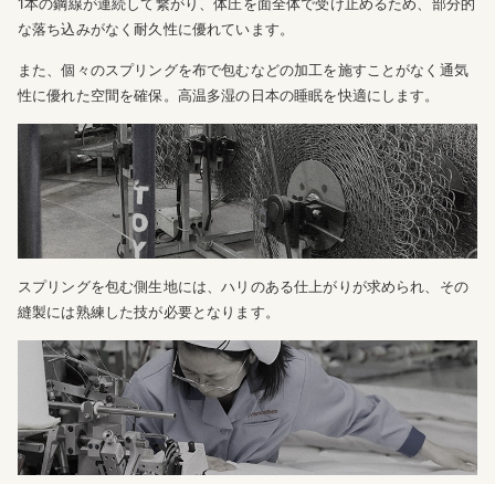
1本の鋼線が連続して繋がり、体圧を面全体で受け止めるため、部分的
な落ち込みがなく耐久性に優れています。
また、個々のスプリングを布で包むなどの加工を施すことがなく通気
性に優れた空間を確保。高温多湿の日本の睡眠を快適にします。
スプリングを包む側生地には、ハリのある仕上がりが求められ、その
縫製には熟練した技が必要となります。