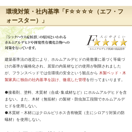
環境対策・社内基準「F☆☆☆☆（エフ・フ
ォースター）」
建築基準法の改定により、ホルムアルデヒドの発散量に基づく等級づ
けの基準が厳格化され、居室の内装材などの使用が制限されました
が、フランスベッドでは住環境の安全という観点から
木製ベッド・木
製家具に独自の社内基準を設け、徹底した管理
を行ってまいります。
●接着剤、塗料、木質材（合成･集成材など）にホルムアルデヒドを含
まない。また、木材（無垢材）の製材・防虫加工段階でホルムアルデ
ヒドを使用しない。
●木質材・木材にはクロルピリホス含有物質（主にシロアリ対策の防
蟻材）を使用しない。