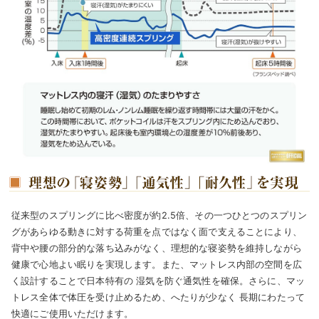
従来型のスプリングに比べ密度が約2.5倍、その一つひとつのスプリン
グがあらゆる動きに対する荷重を点ではなく面で支えることにより、
背中や腰の部分的な落ち込みがなく、理想的な寝姿勢を維持
しながら
健康で心地よい眠りを実現します。また、マットレス内部の空間を広
く設計することで日本特有の
湿気を防ぐ通気性を確保。
さらに、マッ
トレス全体で体圧を受け止めるため、へたりが少なく
長期にわたって
快適
にご使用いただけます。