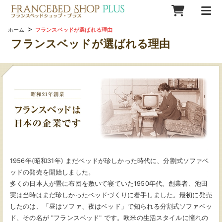
>
ホーム
フランスベッドが選ばれる理由
フランスベッドが選ばれる理由
1956年(昭和31年) まだベッドが珍しかった時代に、分割式ソファベ
ッドの発売を開始
しました。
多くの日本人が畳に布団を敷いて寝ていた1950年代。創業者、池田
実は当時はまだ珍しかったベッドづくりに着手しました。最初に発売
したのは、「昼はソファ、夜はベッド」で知られる分割式ソファベッ
ド、その名が "フランスベッド" です。欧米の生活スタイルに憧れの