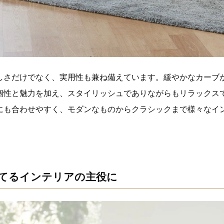
しさだけでなく、実用性も兼ね備えています。緩やかなカーブ
個性と魅力を加え、スタイリッシュでありながらもリラックス
にも合わせやすく、モダンなものからクラシックまで様々なイ
てるインテリアの主役に