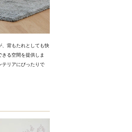
が、背もたれとしても快
できる空間を提供しま
ンテリアにぴったりで