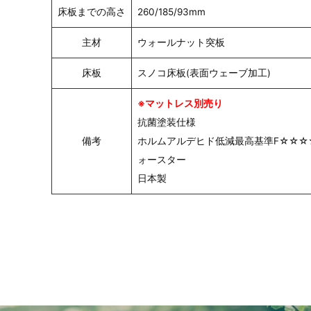
床板までの高さ
260/185/93mm
主材
ウォールナット突板
床板
スノコ床板(表面ウェーブ加工)
※マットレス別売り
抗菌塗装仕様
備考
ホルムアルデヒド低減最高基準F☆☆☆
ォースター
日本製