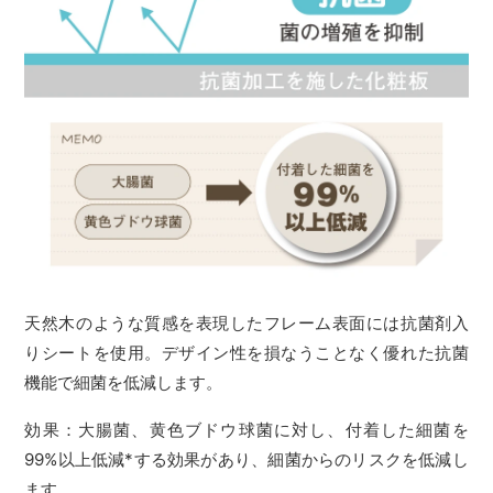
天然木のような質感を表現したフレーム表面には抗菌剤入
りシートを使用。デザイン性を損なうことなく優れた抗菌
機能で細菌を低減します。
効果：大腸菌、黄色ブドウ球菌に対し、付着した細菌を
99%以上低減*する効果があり、細菌からのリスクを低減し
ます。