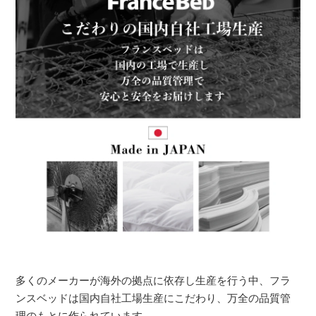
多くのメーカーが海外の拠点に依存し生産を行う中、フラ
ンスベッドは国内自社工場生産にこだわり、万全の品質管
理のもとに作られています。