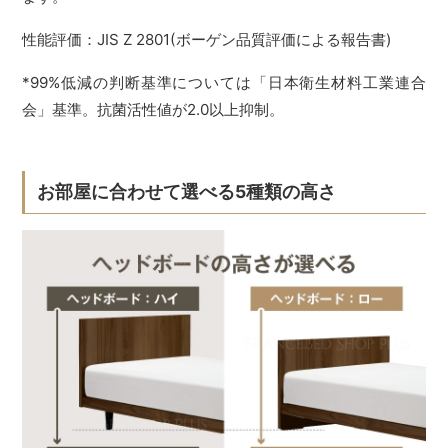
性能評価：JIS Z 2801(ボーゲン品質評価による報告書)
*99%低減の判断基準については「日本衛生材料工業連合
会」基準。抗菌活性値が2.0以上抑制。
お部屋に合わせて選べる5種類の高さ