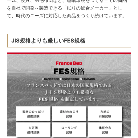
ーム、寝具、羽毛布団など、睡眠環境をつくる全ての商品
を自社で開発～製造できる「眠りの総合メーカー」とし
て、時代のニーズに対応した商品をつくり続けています。
JIS規格よりも厳しいFES規格