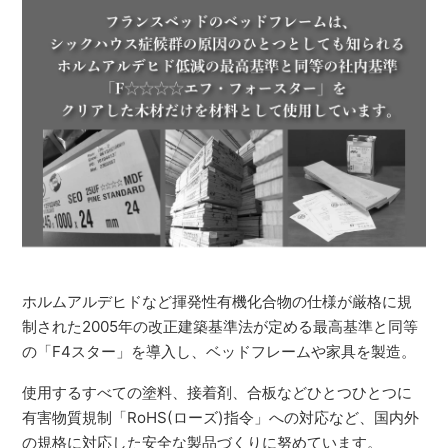
ホルムアルデヒドなど揮発性有機化合物の仕様が厳格に規
制された2005年の改正建築基準法が定める最高基準と同等
の「F4スター」を導入し、ベッドフレームや家具を製造。
使用するすべての塗料、接着剤、合板などひとつひとつに
有害物質規制「RoHS(ローズ)指令」への対応など、国内外
の規格に対応した安全な製品づくりに努めています。