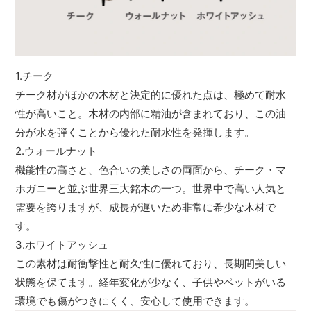
1.チーク
チーク材がほかの木材と決定的に優れた点は、極めて耐水
性が高いこと。木材の内部に精油が含まれており、この油
分が水を弾くことから優れた耐水性を発揮します。
2.ウォールナット
機能性の高さと、色合いの美しさの両面から、チーク・マ
ホガニーと並ぶ世界三大銘木の一つ。世界中で高い人気と
需要を誇りますが、成長が遅いため非常に希少な木材で
す。
3.ホワイトアッシュ
この素材は耐衝撃性と耐久性に優れており、長期間美しい
状態を保てます。経年変化が少なく、子供やペットがいる
環境でも傷がつきにくく、安心して使用できます。