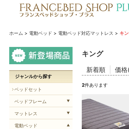
ホーム
>
電動ベッド
>
電動ベッド対応マットレス
>
キン
キング
新着順
価格
ジャンルから探す
2
件あります
ベッドセット
ベッドフレーム
マットレス
電動ベッド