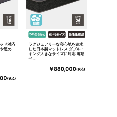
ベッド対応
ラグジュアリーな寝心地を追求
やや硬め
した日本製マットレス ダブル・
キング大きなサイズに対応 電動
ベ…
￥880,000
000