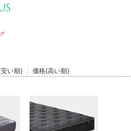
グ
(安い順)
価格(高い順)