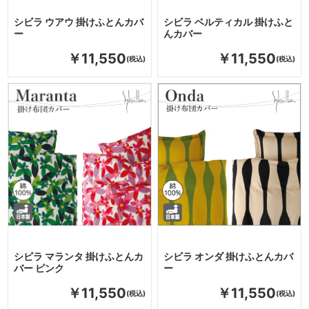
シビラ ウアウ 掛けふとんカバ
シビラ ベルティカル 掛けふと
ー
んカバー
￥11,550
￥11,550
シビラ マランタ 掛けふとんカ
シビラ オンダ 掛けふとんカバ
バー ピンク
ー
￥11,550
￥11,550