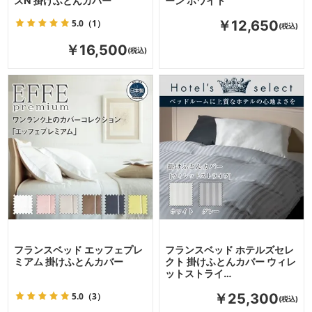
スN 掛けふとんカバー
ーン ホワイト
5.0
（1）
￥12,650
￥16,500
フランスベッド エッフェプレ
フランスベッド ホテルズセレ
ミアム 掛けふとんカバー
クト 掛けふとんカバー ウィレ
ットストライ…
5.0
（3）
￥25,300