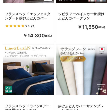
フランスベッド エッフェスタ
シビラ アーべインカーサ 掛け
ンダード 掛けふとんカバー
ふとんカバー クラン
5.0
（2）
￥11,550
￥14,300
フランスベッド ライン&アー
掛けふとんカバー サテンプレ