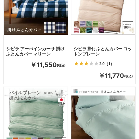
シビラ アーべインカーサ 掛け
シビラ 掛けふとんカバー コッ
ふとんカバー マリーン
トンプレーン
3.0
（1）
￥11,550
￥11,770