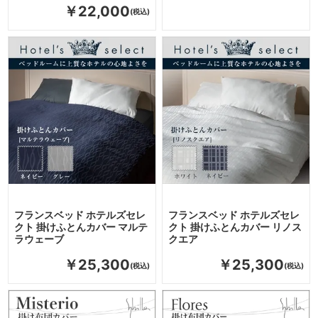
￥22,000
フランスベッド ホテルズセレ
フランスベッド ホテルズセレ
クト 掛けふとんカバー マルテ
クト 掛けふとんカバー リノス
ラウェーブ
クエア
￥25,300
￥25,300