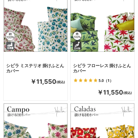
シビラ ミステリオ 掛けふとん
シビラ フローレス 掛けふとん
カバー
カバー
5.0
（1）
￥11,550
￥11,550