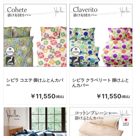
シビラ コエテ 掛けふとんカバ
シビラ クラベリート 掛けふと
ー
んカバー
￥11,550
￥11,550