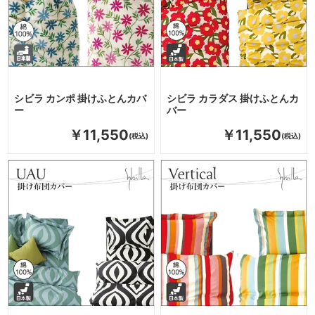
シビラ カンポ 掛けふとんカバ
シビラ カラダス 掛けふとんカ
ー
バー
￥11,550
￥11,550