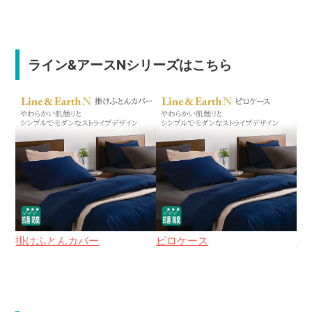
ライン&アースNシリーズはこちら
掛けふとんカバー
ピロケース
マ