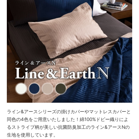
ライン&アースシリーズの掛けカバーやマットレスカバーと
同色の4色をご用意いたしました！綿100%ドビー織りによ
るストライプ柄が美しい抗菌防臭加工のライン&アースNの
生地を使用しています。