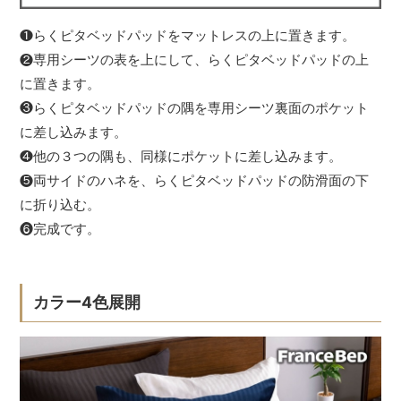
❶らくピタベッドパッドをマットレスの上に置きます。
❷専用シーツの表を上にして、らくピタベッドパッドの上
に置きます。
❸らくピタベッドパッドの隅を専用シーツ裏面のポケット
に差し込みます。
❹他の３つの隅も、同様にポケットに差し込みます。
❺両サイドのハネを、らくピタベッドパッドの防滑面の下
に折り込む。
❻完成です。
カラー4色展開