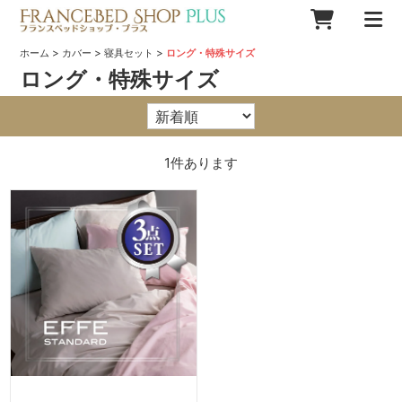
>
>
>
ホーム
カバー
寝具セット
ロング・特殊サイズ
ロング・特殊サイズ
1
件あります