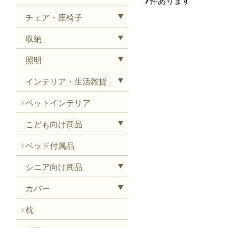
7
件あります
チェア・座椅子
収納
照明
インテリア・生活雑貨
ペットインテリア
こども向け商品
ベッド付属品
シニア向け商品
カバー
枕