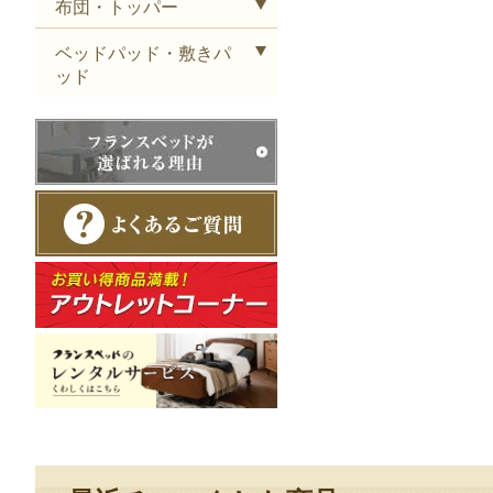
布団・トッパー
ベッドパッド・敷きパ
ッド