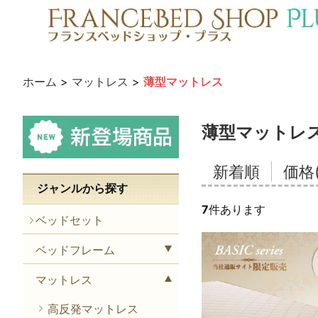
ホーム
>
マットレス
>
薄型マットレス
薄型マットレ
新着順
価格
ジャンルから探す
7
件あります
ベッドセット
ベッドフレーム
マットレス
高反発マットレス