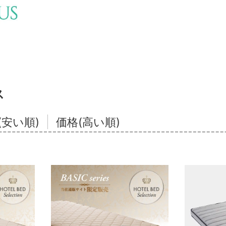
ス
(安い順)
価格(高い順)