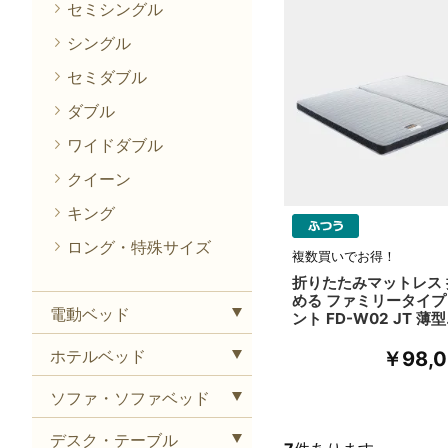
セミシングル
シングル
セミダブル
ダブル
ワイドダブル
クイーン
キング
ロング・特殊サイズ
複数買いでお得！
折りたたみマットレス
める ファミリータイプ
電動ベッド
ント FD-W02 JT 薄型
ホテルベッド
￥98,
ソファ・ソファベッド
デスク・テーブル