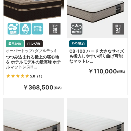
オーバートップ+ダブルデッキ
CB-100 ハード 大きなサイズ
も搬入しやすい折り曲げ可能
つつみ込まれる極上の寝心地
なマットレ…
を ホテルモデルの最高峰 ホテ
ルマットレスH…
￥110,000
5.0
（1）
￥368,500