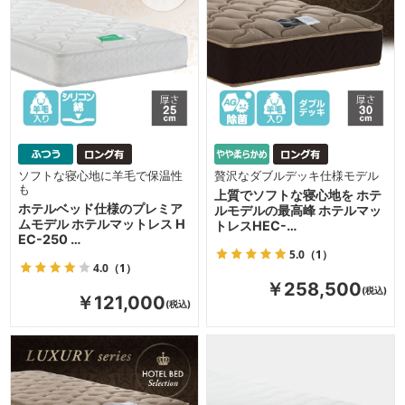
ソフトな寝心地に羊毛で保温性
贅沢なダブルデッキ仕様モデル
も
上質でソフトな寝心地を ホテ
ホテルベッド仕様のプレミア
ルモデルの最高峰 ホテルマッ
ムモデル ホテルマットレス H
トレスHEC-…
EC-250 …
5.0
（1）
4.0
（1）
￥258,500
￥121,000