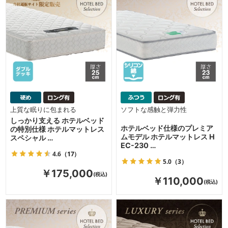
上質な眠りに包まれる
ソフトな感触と弾力性
しっかり支える ホテルベッド
ホテルベッド仕様のプレミア
の特別仕様 ホテルマットレス
ムモデル ホテルマットレス H
スペシャル …
EC-230 …
4.6
（17）
5.0
（3）
￥175,000
￥110,000