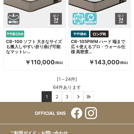
CB-100 ソフト 大きなサイズ
CB-105PWM ハード 端まで
も搬入しやすい折り曲げ可能
広々使えるプロ・ウォール仕
なマットレ…
様 高密度…
￥110,000
￥143,000
[1～24件]
64
件あります
1
2
3
OFFICIAL SNS
ご利用ガイド・お問い合わせ