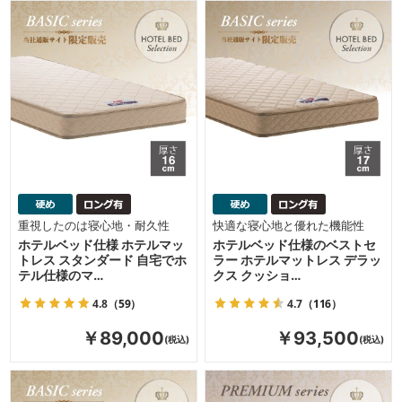
重視したのは寝心地・耐久性
快適な寝心地と優れた機能性
ホテルベッド仕様 ホテルマッ
ホテルベッド仕様のベストセ
トレス スタンダード 自宅でホ
ラー ホテルマットレス デラッ
テル仕様のマ…
クス クッショ…
4.8
（59）
4.7
（116）
￥89,000
￥93,500