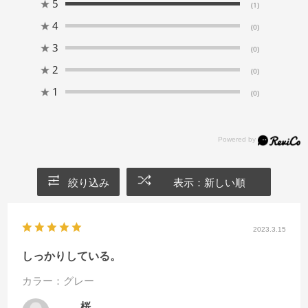
★
5
(1)
★
4
(0)
★
3
(0)
★
2
(0)
★
1
(0)
絞り込み
表示：新しい順
2023.3.15
しっかりしている。
カラー：グレー
桜