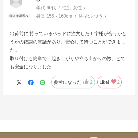
年代:
60代
性別:
女性
身長:
156～160cm
体型:
ふつう
出荷前に.持っているベッドに注文した L 字柵が合うかど
うかの確認の電話があり、安心して待つことができまし
た,。
取り付けも簡単で、起き上がりや立ち上がりの際、とて
も安全になりました。
参考になった
2
Like!
2