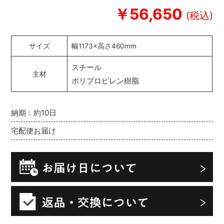
￥56,650
サイズ
幅1173×高さ460mm
スチール
主材
ポリプロピレン樹脂
納期：約10日
宅配便お届け