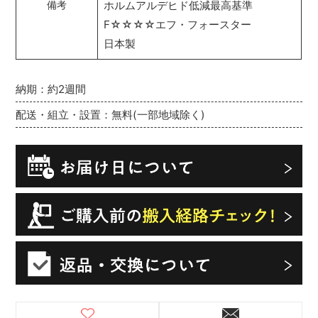
ホルムアルデヒド低減最高基準
備考
F☆☆☆☆エフ・フォースター
日本製
納期：約2週間
配送・組立・設置：無料(一部地域除く)