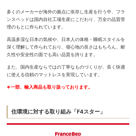
多くのメーカーが海外の拠点に依存し生産を行う中、フラ
ンスベッドは国内自社工場生産にこだわり、万全の品質管
理のもとに作られています。
高温多湿な日本の気候や、日本人の体格・睡眠スタイルを
深く理解して作られており、寝心地の良さはもちろん、耐
久性や安全性の面でも高い品質を誇ります。
また、国内生産ならではの丁寧なものづくりが、長く快適
に使える信頼のマットレスを実現しています。
※一部、輸入商品も取り扱っております。
住環境に対する取り組み「F4スター」