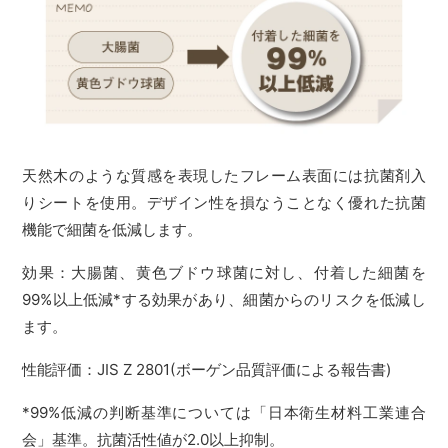
天然木のような質感を表現したフレーム表面には抗菌剤入
りシートを使用。デザイン性を損なうことなく優れた抗菌
機能で細菌を低減します。
効果：大腸菌、黄色ブドウ球菌に対し、付着した細菌を
99%以上低減*する効果があり、細菌からのリスクを低減し
ます。
性能評価：JIS Z 2801(ボーゲン品質評価による報告書)
*99%低減の判断基準については「日本衛生材料工業連合
会」基準。抗菌活性値が2.0以上抑制。