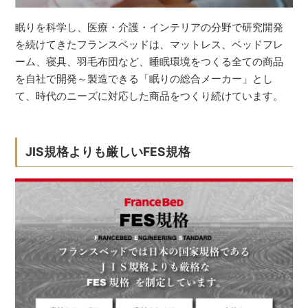
眠りを科学し、医療・介護・インテリアの分野で研究開発
を続けてきたフランスベッドは、マットレス、ベッドフレ
ーム、寝具、羽毛布団など、睡眠環境をつくる全ての商品
を自社で開発～製造できる「眠りの総合メーカー」とし
て、時代のニーズに対応した商品をつくり続けています。
JIS規格よりも厳しいFES規格