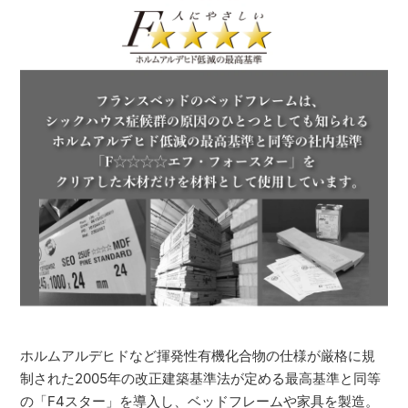
ホルムアルデヒドなど揮発性有機化合物の仕様が厳格に規
制された2005年の改正建築基準法が定める最高基準と同等
の「F4スター」を導入し、ベッドフレームや家具を製造。