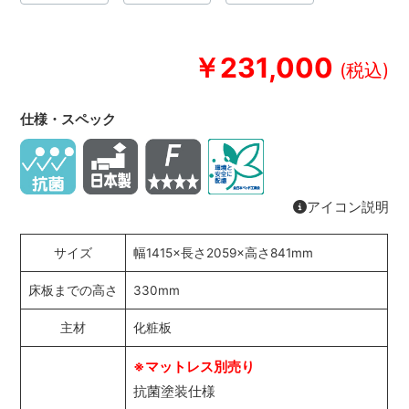
￥231,000
仕様・スペック
アイコン説明
サイズ
幅1415×長さ2059×高さ841mm
床板までの高さ
330mm
主材
化粧板
※マットレス別売り
抗菌塗装仕様