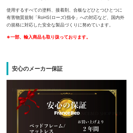
使用するすべての塗料、接着剤、合板などひとつひとつに
有害物質規制「RoHS(ローズ)指令」への対応など、国内外
の規格に対応した安全な製品づくりに努めています。
※一部、輸入商品も取り扱っております。
安心のメーカー保証