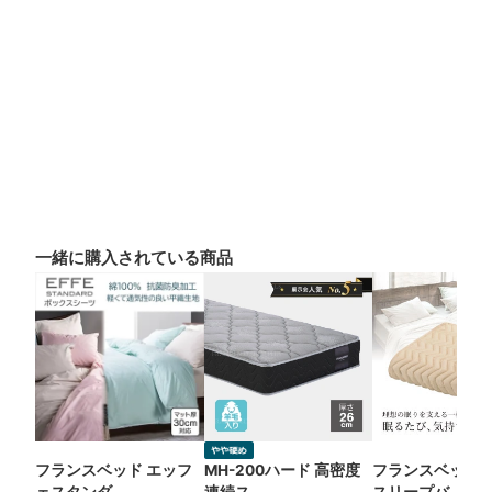
一緒に購入されている商品
フランスベッド エッフ
MH-200ハード 高密度
フランスベッド 