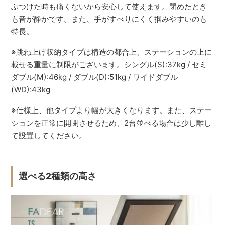
ぶつけた時も痛くないから安心して使えます。閉めたとき
も音が静かです。また、手がすべりにくく掴みやすいのも
特長。
※跳ね上げ収納タイプは構造の都合上、ステーションの上に
載せる重量に制限がございます。シングル(S):37kg / セミ
ダブル(M):46kg / ダブル(D):51kg / ワイドダブル
(WD):43kg
※仕様上、他タイプより幅が大きくなります。また、ステー
ションを正常に開閉させるため、2台並べる場合は少し離し
て設置してください。
選べる2種類の高さ