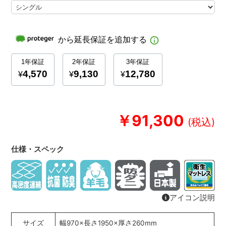
￥91,300
仕様・スペック
アイコン説明
サイズ
幅970×長さ1950×厚さ260mm