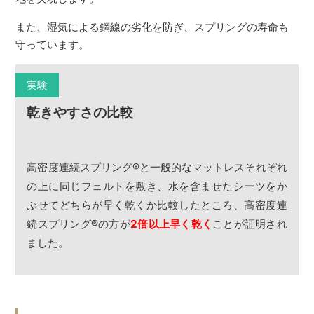
また、湿気による鋼線の劣化を防ぎ、スプリングの寿命も
守っています。
実験
乾きやすさの比較
高密度連続スプリング
®
と一般的なマットレスそれぞれ
の上に同じフェルトを敷き、水を含ませたシーツをか
ぶせてどちらが早く乾くか比較したところ、高密度連
続スプリング
®
の方が
2倍以上早く乾く
ことが証明され
ました。