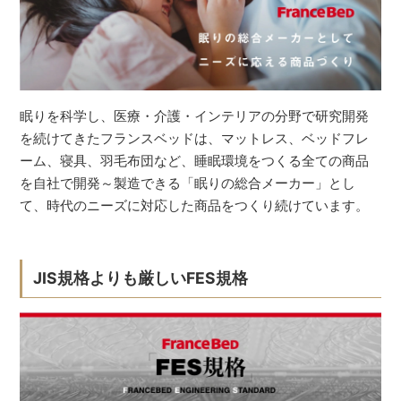
眠りを科学し、医療・介護・インテリアの分野で研究開発
を続けてきたフランスベッドは、マットレス、ベッドフレ
ーム、寝具、羽毛布団など、睡眠環境をつくる全ての商品
を自社で開発～製造できる「眠りの総合メーカー」とし
て、時代のニーズに対応した商品をつくり続けています。
JIS規格よりも厳しいFES規格