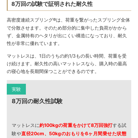
8万回の試験で証明された耐久性
高密度連続スプリング
®
は、荷重を繋がったスプリング全体
で分散させます。そのため部分的に集中した負荷がかから
ず、金属特有のヘタリが出にくい構造になっており、耐久
性が非常に優れています。
マットレスは、1日のうちの約1/3もの長い時間、荷重を受
け続けます。耐久性の高いマットレスなら、購入時の最高
の寝心地を長期間保つことができるのです。
実験
8万回の耐久性試験
マットレスに
約100kgの荷重をかけて8万回強打
する試
験や
直径20cm、50kgのおもりを6ヶ月間乗せた状態