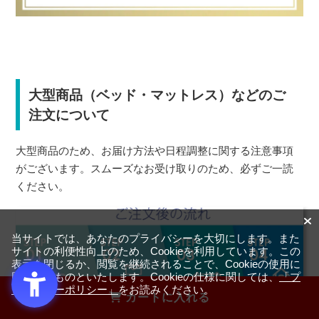
大型商品（ベッド・マットレス）などのご
注文について
大型商品のため、お届け方法や日程調整に関する注意事項
がございます。スムーズなお受け取りのため、必ずご一読
ください。
当サイトでは、あなたのプライバシーを大切にします。また
サイトの利便性向上のため、Cookieを利用しています。この
表示を閉じるか、閲覧を継続されることで、Cookieの使用に
同意するものといたします。Cookieの仕様に関しては、
「プ
ライバシーポリシー」
をお読みください。
カートに入れる