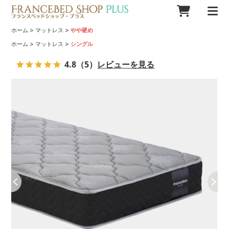
>
>
ホーム
マットレス
やや硬め
>
>
ホーム
マットレス
シングル
4.8
（5）
レビューを見る