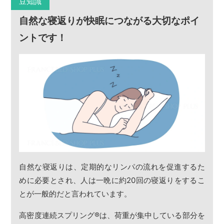
豆知識
自然な寝返りが快眠につながる大切なポイ
ントです！
自然な寝返りは、定期的なリンパの流れを促進するた
めに必要とされ、人は一晩に約20回の寝返りをするこ
とが一般的だと言われています。
高密度連続スプリング
®
は、荷重が集中している部分を