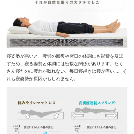
寝姿勢が悪いと、疲労の回復や翌日の体調にも影響を及ぼ
すため、寝る姿勢と体調には密接な関係があります。たく
さん寝たのに疲れが取れない、毎日寝起きは腰が痛い…。そ
れも寝姿勢が原因かもしれません。