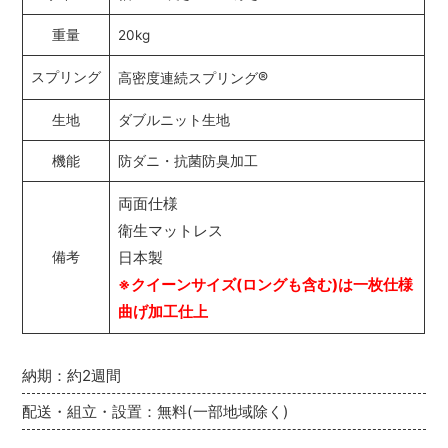
重量
20kg
®
スプリング
高密度連続スプリング
生地
ダブルニット生地
機能
防ダニ・抗菌防臭加工
両面仕様
衛生マットレス
日本製
備考
※クイーンサイズ(ロングも含む)は一枚仕様
曲げ加工仕上
納期：約2週間
配送・組立・設置：無料(一部地域除く)