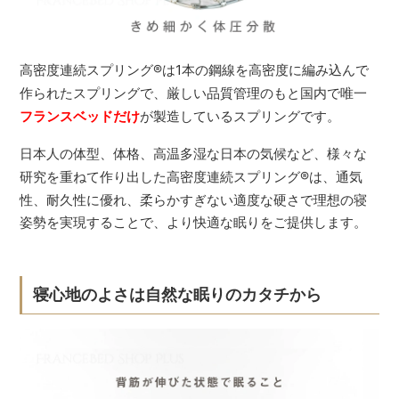
高密度連続スプリング
®
は1本の鋼線を高密度に編み込んで
作られたスプリングで、厳しい品質管理のもと国内で唯一
フランスベッドだけ
が製造しているスプリングです。
日本人の体型、体格、高温多湿な日本の気候など、様々な
研究を重ねて作り出した高密度連続スプリング
®
は、通気
性、耐久性に優れ、柔らかすぎない適度な硬さで理想の寝
姿勢を実現することで、より快適な眠りをご提供します。
寝心地のよさは自然な眠りのカタチから