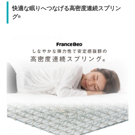
快適な眠りへつなげる高密度連続スプリン
グ
®