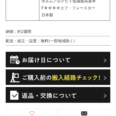
ホルムアルデヒド低減最高基準
F☆☆☆☆エフ・フォースター
日本製
納期：約2週間
配送・組立・設置：無料(一部地域除く)