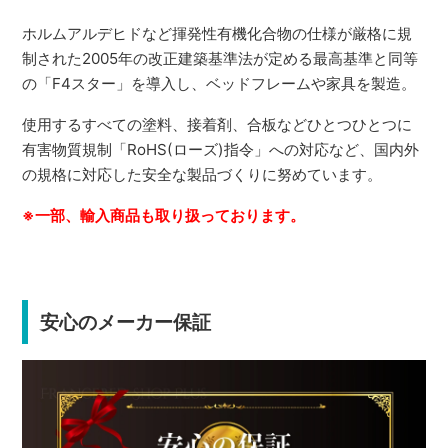
ホルムアルデヒドなど揮発性有機化合物の仕様が厳格に規
制された2005年の改正建築基準法が定める最高基準と同等
の「F4スター」を導入し、ベッドフレームや家具を製造。
使用するすべての塗料、接着剤、合板などひとつひとつに
有害物質規制「RoHS(ローズ)指令」への対応など、国内外
の規格に対応した安全な製品づくりに努めています。
※一部、輸入商品も取り扱っております。
安心のメーカー保証