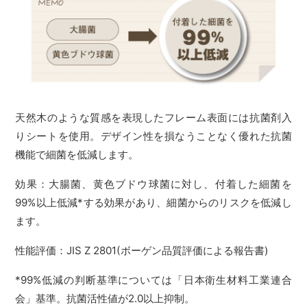
天然木のような質感を表現したフレーム表面には抗菌剤入
りシートを使用。デザイン性を損なうことなく優れた抗菌
機能で細菌を低減します。
効果：大腸菌、黄色ブドウ球菌に対し、付着した細菌を
99%以上低減*する効果があり、細菌からのリスクを低減し
ます。
性能評価：JIS Z 2801(ボーゲン品質評価による報告書)
*99%低減の判断基準については「日本衛生材料工業連合
会」基準。抗菌活性値が2.0以上抑制。