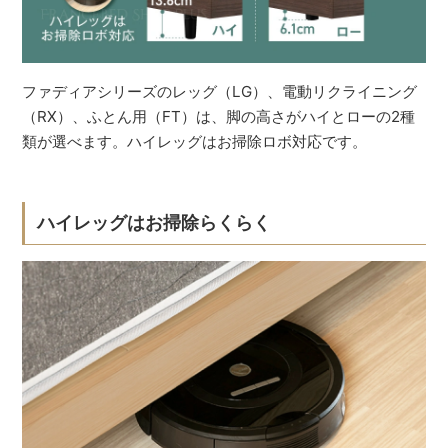
ファディアシリーズのレッグ（LG）、電動リクライニング
（RX）、ふとん用（FT）は、脚の高さがハイとローの2種
類が選べます。ハイレッグはお掃除ロボ対応です。
ハイレッグはお掃除らくらく