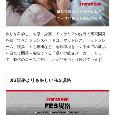
眠りを科学し、医療・介護・インテリアの分野で研究開発
を続けてきたフランスベッドは、マットレス、ベッドフレ
ーム、寝具、羽毛布団など、睡眠環境をつくる全ての商品
を自社で開発～製造できる「眠りの総合メーカー」とし
て、時代のニーズに対応した商品をつくり続けています。
JIS規格よりも厳しいFES規格