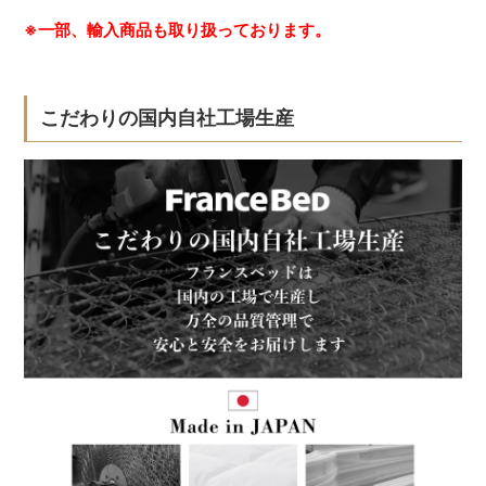
※一部、輸入商品も取り扱っております。
こだわりの国内自社工場生産