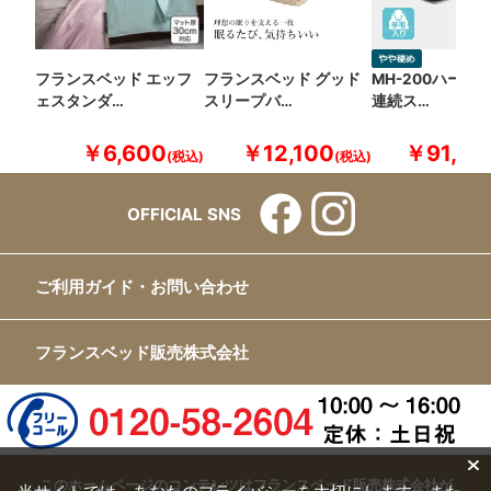
フランスベッド エッフ
フランスベッド グッド
MH-200ハード
ェスタンダ…
スリープバ…
連続ス…
￥6,600
￥12,100
￥91,30
OFFICIAL SNS
ご利用ガイド・お問い合わせ
フランスベッド販売株式会社
このホームページのコンテンツはフランスベッド販売株式会社が