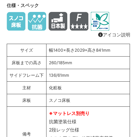
仕様・スペック
アイコン説明
サイズ
幅1400×長さ2029×高さ841mm
床板までの高さ
260/185mm
サイドフレーム下
136/61mm
主材
化粧板
床板
スノコ床板
※マットレス別売り
抗菌塗装仕様
2段レッグ仕様
備考