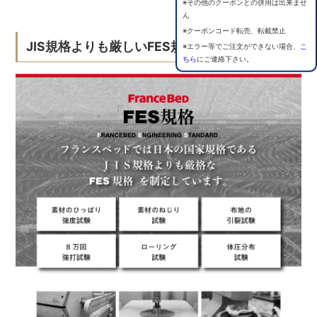
※その他のクーポンとの併用は出来ませ
ん
※クーポンコード転売、転載禁止
JIS規格よりも厳しいFES規格
※エラー等でご注文ができない場合、
こ
ちら
にご連絡下さい。