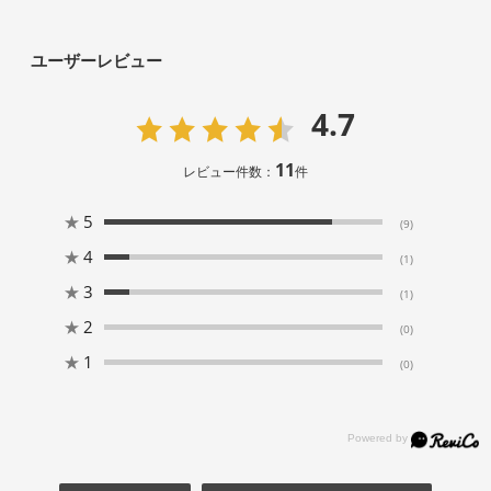
ユーザーレビュー
4.7
11
レビュー件数：
件
★
5
(9)
★
4
(1)
★
3
(1)
★
2
(0)
★
1
(0)