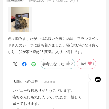
身長:
180cm～
体型:
ふつう
色々悩みましたが、悩み抜いた末に結局、フランスベッ
ドさんのシーツに落ち着きました。寝心地がかなり良く
なり、我が家の猫が大変気に入り占領中です。
参考になった
2
Like!
1
店舗からの回答
2025.8.26
レビュー投稿ありがとうございます。
猫ちゃんにも気に入っていただき、嬉しく
思っております。