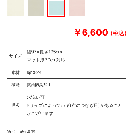
￥6,600
幅97×長さ195cm
サイズ
マット厚30cm対応
素材
綿100%
機能
抗菌防臭加工
水洗い可
※サイズによってハギ(布のつなぎ目)があること
備考
がございます
納期：約1週間