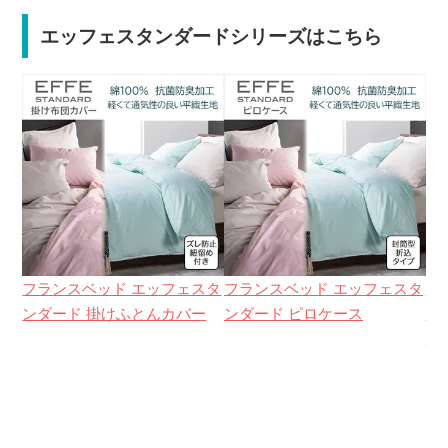
エッフェスタンダードシリーズはこちら
フランスベッド エッフェスタ
フランスベッド エッフェスタ
フ
ンダード 掛けふとんカバー
ンダード ピロケース
ン
ー