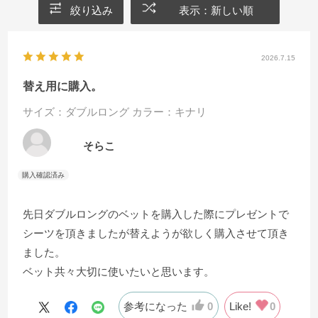
絞り込み
表示：新しい順
2026.7.15
替え用に購入。
サイズ：ダブルロング
カラー：キナリ
そらこ
先日ダブルロングのベットを購入した際にプレゼントで
シーツを頂きましたが替えようが欲しく購入させて頂き
ました。
ベット共々大切に使いたいと思います。
参考になった
0
Like!
0