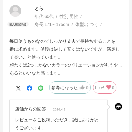
とら
年代:
60代
性別:
男性
身長:
171～175cm
体型:
ふつう
毎日使うものなのでしっかり丈夫で長持ちすることを一
番に求めます。値段は決して安くはないですが、満足し
て長いこと使っています。
願わくば2つしかないカラーのバリエーションがもう少し
あるといいなと感じます。
参考になった
0
Like!
0
店舗からの回答
2026.4.2
レビューをご投稿いただき、誠にありがと
うございます。