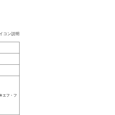
イコン説明
☆エフ・フ