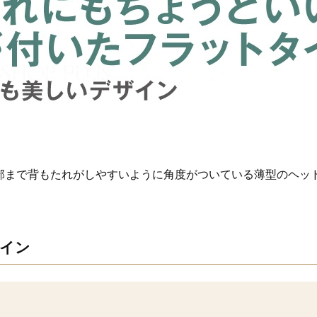
部まで背もたれがしやすいように角度がついている薄型のヘッ
イン