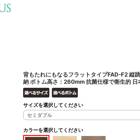
背もたれにもなるフラットタイプFAD-F2 縦
納 ボトム高さ：260mm 抗菌仕様で衛生的 日
サイズを選択してください
カラーを選択してください