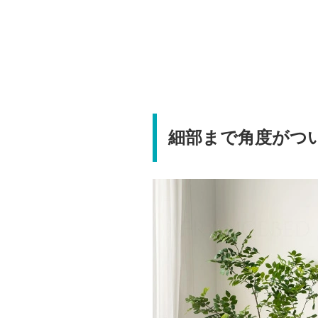
細部まで角度がつ