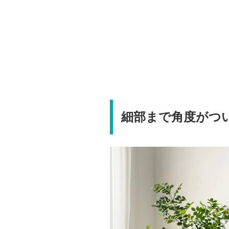
細部まで角度がつ