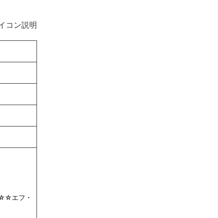
イコン説明
☆☆エフ・