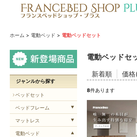
ホーム
>
電動ベッド
>
電動ベッドセット
電動ベッドセ
新着順
価格
ジャンルから探す
8
件あります
ベッドセット
ベッドフレーム
マットレス
電動ベッド