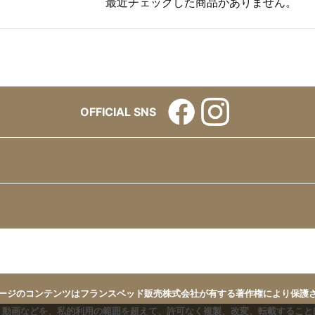
最近チェックした商品がありません。
OFFICIAL SNS
ージのコンテンツはフランスベッド販売株式会社が有する著作権により保護
、動画などを、私的利用の範囲を超えて、許可なく複製、改変、転載すること