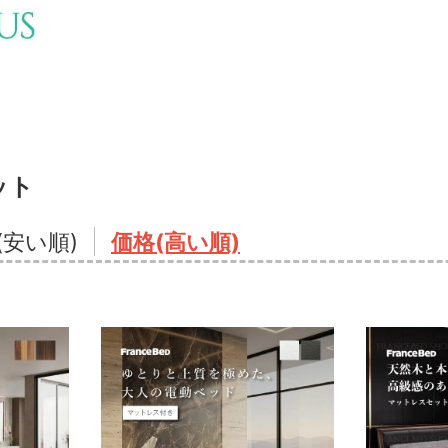
ット
(安い順)
価格(高い順)