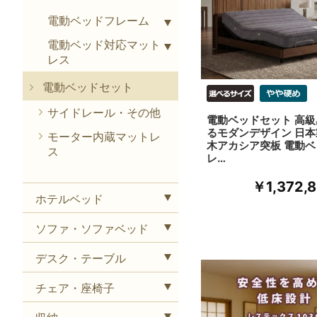
電動ベッドフレーム
電動ベッド対応マット
レス
電動ベッドセット
サイドレール・その他
電動ベッドセット 高
るモダンデザイン 日本
モーター内蔵マットレ
木アカシア突板 電動
ス
レ…
￥1,372,
ホテルベッド
ソファ・ソファベッド
デスク・テーブル
チェア・座椅子