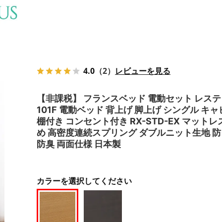
4.0
（2）
レビューを見る
【非課税】 フランスベッド 電動セット レス
101F 電動ベッド 背上げ 脚上げ シングル キ
棚付き コンセント付き RX-STD-EX マットレ
め 高密度連続スプリング ダブルニット生地 防
防臭 両面仕様 日本製
カラーを選択してください