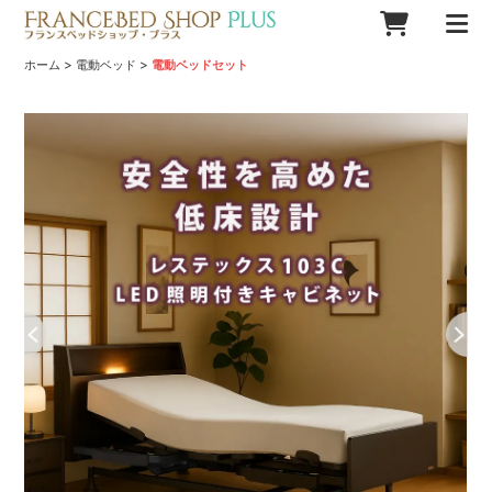
>
>
ホーム
電動ベッド
電動ベッドセット