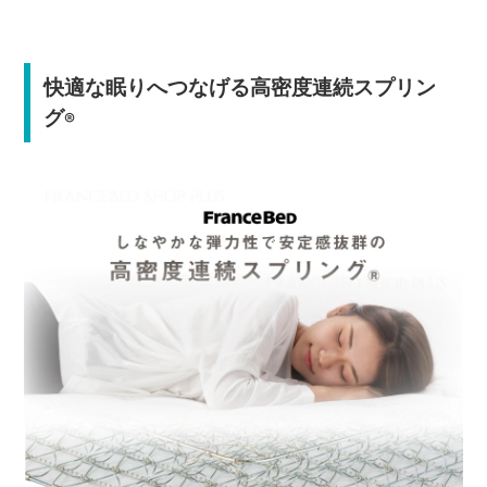
快適な眠りへつなげる高密度連続スプリン
グ
®