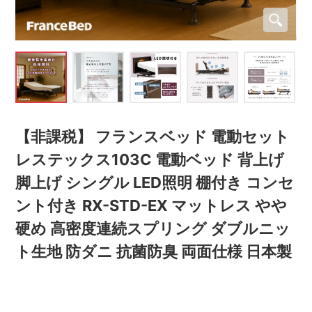
【非課税】 フランスベッド 電動セット
レステックス103C 電動ベッド 背上げ
脚上げ シングル LED照明 棚付き コンセ
ント付き RX-STD-EX マットレス やや
硬め 高密度連続スプリング ダブルニッ
ト生地 防ダニ 抗菌防臭 両面仕様 日本製