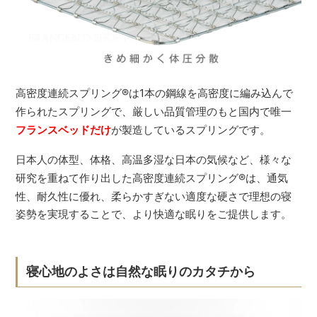
高密度連続スプリング
®
は1本の鋼線を高密度に編み込んで
作られたスプリングで、厳しい品質管理のもと国内で唯一
フランスベッドだけ
が製造しているスプリングです。
日本人の体型、体格、高温多湿な日本の気候など、様々な
研究を重ねて作り出した高密度連続スプリング
®
は、通気
性、耐久性に優れ、柔らかすぎない適度な硬さで理想の寝
姿勢を実現することで、より快適な眠りをご提供します。
寝心地のよさは自然な眠りのカタチから