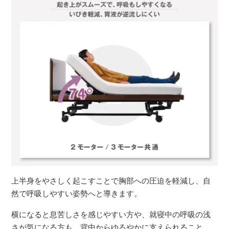
上半身をやさしく起こすことで胸部への圧迫を軽減し、自
然で呼吸しやすい姿勢へと導きます。
横になると息苦しさを感じやすい方や、就寝中の呼吸の浅
さが気になる方も、背中からゆるやかに支えられること