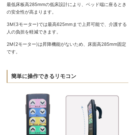
最低床板高285mmの低床設計により、ベッド端に座るとき
の安全性が高まります。
3M(3モーター)では最高625mmまで上昇可能で、介護する
人の負担を軽減できます。
2M(2モーター)は昇降機能がないため、床面高285mm固定
です。
簡単に操作できるリモコン