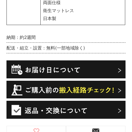
両面仕様
衛生マットレス
日本製
納期：約2週間
配送・組立・設置：無料(一部地域除く)