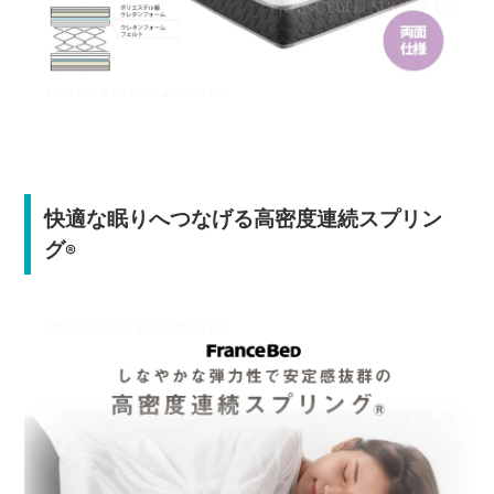
快適な眠りへつなげる高密度連続スプリン
グ
®