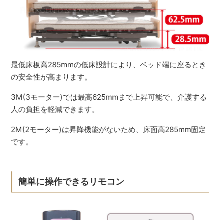
最低床板高285mmの低床設計により、ベッド端に座るとき
の安全性が高まります。
3M(3モーター)では最高625mmまで上昇可能で、介護する
人の負担を軽減できます。
2M(2モーター)は昇降機能がないため、床面高285mm固定
です。
簡単に操作できるリモコン