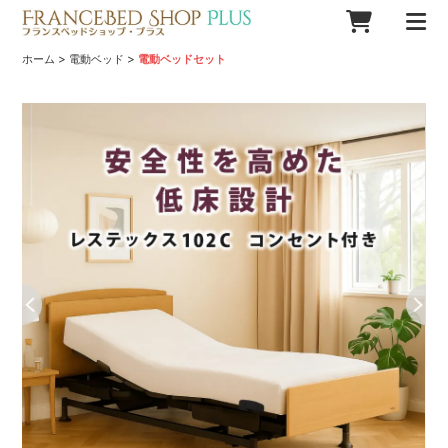
>
>
ホーム
電動ベッド
電動ベッドセット