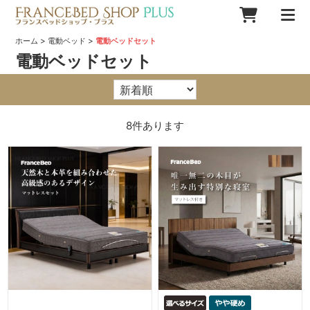
>
>
ホーム
電動ベッド
電動ベッドセット
電動ベッドセット
8
件あります