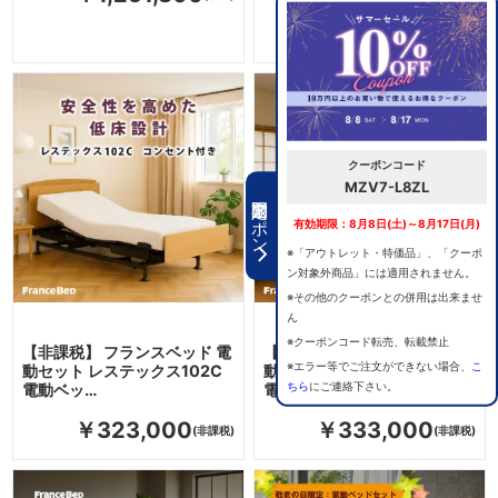
￥313,000
クーポンコード
MZV7-L8ZL
期間限定クーポン
有効期限：8月8日(土)～8月17日(月)
※「アウトレット・特価品」、「クーポ
ン対象外商品」には適用されません。
※その他のクーポンとの併用は出来ませ
ん
※クーポンコード転売、転載禁止
【非課税】 フランスベッド 電
【非課税】 フランスベッド 電
※エラー等でご注文ができない場合、
こ
動セット レステックス102C
動セット レステックス103C
ちら
にご連絡下さい。
電動ベッ…
電動ベッ…
￥323,000
￥333,000