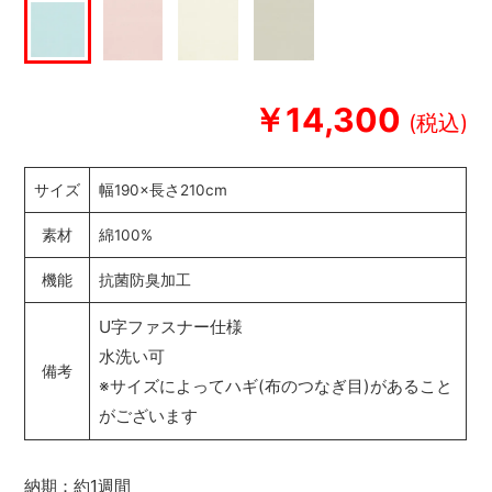
￥14,300
サイズ
幅190×長さ210cm
素材
綿100%
機能
抗菌防臭加工
U字ファスナー仕様
水洗い可
備考
※サイズによってハギ(布のつなぎ目)があること
がございます
納期：約1週間