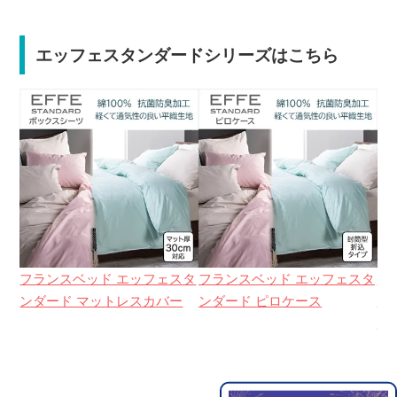
エッフェスタンダードシリーズはこちら
フランスベッド エッフェスタ
フランスベッド エッフェスタ
フ
ンダード マットレスカバー
ンダード ピロケース
ン
ー