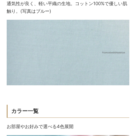
通気性が良く、軽い平織の生地。コットン100%で優しい肌
触り。(写真はブルー)
カラー一覧
お部屋やお好みで選べる4色展開