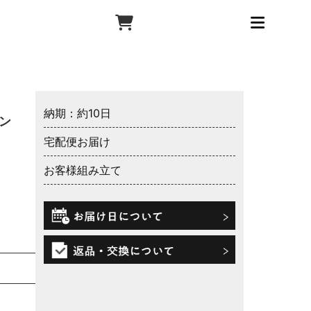
納期：約10日
ン
宅配便お届け
お客様組み立て