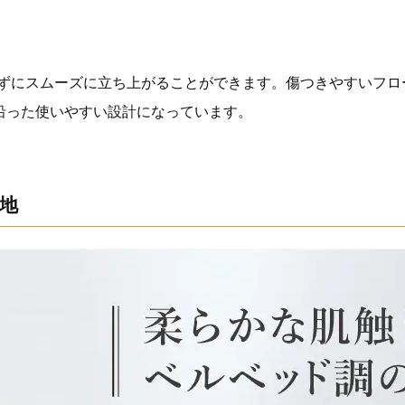
かずにスムーズに立ち上がることができます。傷つきやすいフ
沿った使いやすい設計になっています。
地