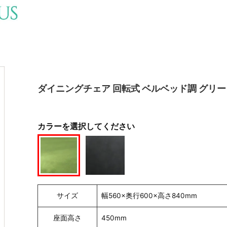
ダイニングチェア 回転式 ベルベッド調 グリー
カラーを選択してください
サイズ
幅560×奥行600×高さ840mm
座面高さ
450mm