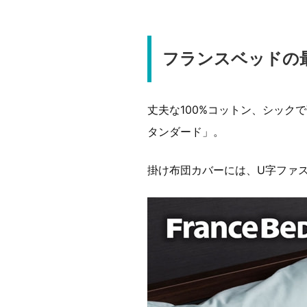
フランスベッドの
丈夫な100%コットン、シック
タンダード」。
掛け布団カバーには、U字ファ