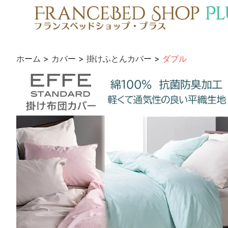
ホーム
>
カバー
>
掛けふとんカバー
>
ダブル