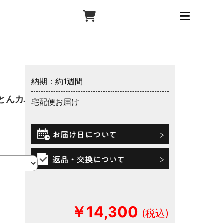
納期：約1週間
とんカバ
宅配便お届け
￥14,300