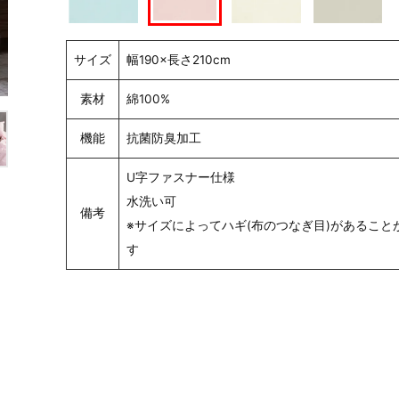
サイズ
幅190×長さ210cm
素材
綿100%
機能
抗菌防臭加工
U字ファスナー仕様
水洗い可
備考
※サイズによってハギ(布のつなぎ目)があること
す