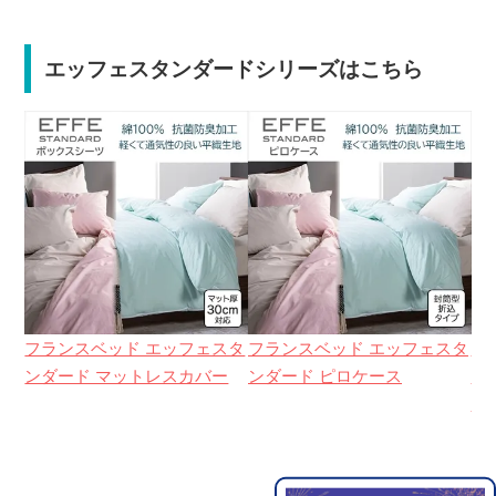
エッフェスタンダードシリーズはこちら
フランスベッド エッフェスタ
フランスベッド エッフェスタ
フ
ンダード マットレスカバー
ンダード ピロケース
ン
ー