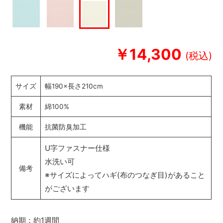
￥14,300
サイズ
幅190×長さ210cm
素材
綿100%
機能
抗菌防臭加工
U字ファスナー仕様
水洗い可
備考
※サイズによってハギ(布のつなぎ目)があること
がございます
納期：約1週間