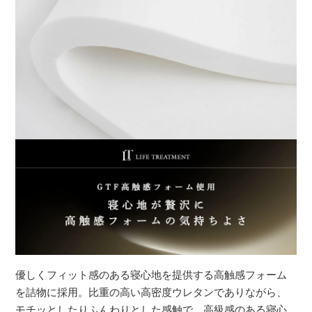
優しくフィット感のある寝心地を提供する高触感フォーム
を詰物に採用。比重の高い高密度ウレタンでありながら、
モチッとしたりふんわりとした感触で、高級感のある寝心