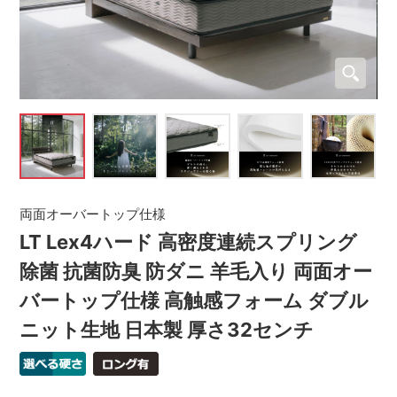
両面オーバートップ仕様
LT Lex4ハード 高密度連続スプリング
除菌 抗菌防臭 防ダニ 羊毛入り 両面オー
バートップ仕様 高触感フォーム ダブル
ニット生地 日本製 厚さ32センチ