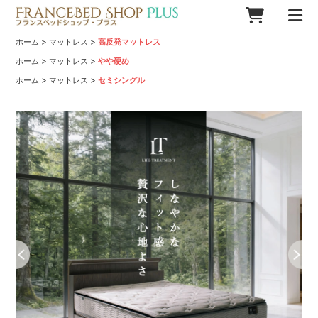
>
>
ホーム
マットレス
高反発マットレス
>
>
ホーム
マットレス
やや硬め
>
>
ホーム
マットレス
セミシングル