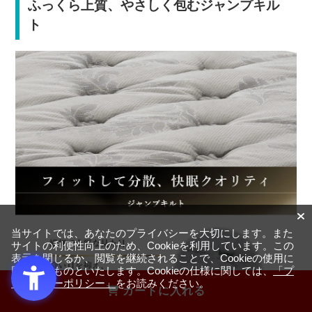
ふっくら上質、やさしく包むジャンプキル
ト
当サイトでは、あなたのプライバシーを大切にします。また
サイトの利便性向上のため、Cookieを利用しています。この
表示を閉じるか、閲覧を継続されることで、Cookieの使用に
同意するものといたします。Cookieの仕様に関しては、
「プ
ライバシーポリシー」
をお読みください。
カートに入れる