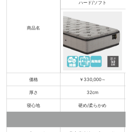
ハード/ソフト
商品名
価格
￥330,000～
厚さ
32cm
寝心地
硬め/柔らかめ