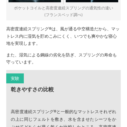
ポケットコイルと高密度連続スプリングの通気性の違い
(フランスベッド調べ)
高密度連続スプリング
®
は、風が通る中空構造だから、マッ
トレス内に湿気を貯めこみにくく、いつでも爽やかな寝心
地を実現します。
また、湿気による鋼線の劣化を防ぎ、スプリングの寿命も
守っています。
実験
乾きやすさの比較
高密度連続スプリング
®
と一般的なマットレスそれぞれ
の上に同じフェルトを敷き、水を含ませたシーツをか
ぶせてどちらが早く乾くか比較したところ、高密度連