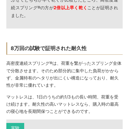
続スプリング
®
の方が
2倍以上早く乾く
ことが証明され
ました。
8万回の試験で証明された耐久性
高密度連続スプリング
®
は、荷重を繋がったスプリング全体
で分散させます。そのため部分的に集中した負荷がかから
ず、金属特有のヘタリが出にくい構造になっており、耐久
性が非常に優れています。
マットレスは、1日のうちの約1/3もの長い時間、荷重を受
け続けます。耐久性の高いマットレスなら、購入時の最高
の寝心地を長期間保つことができるのです。
実験