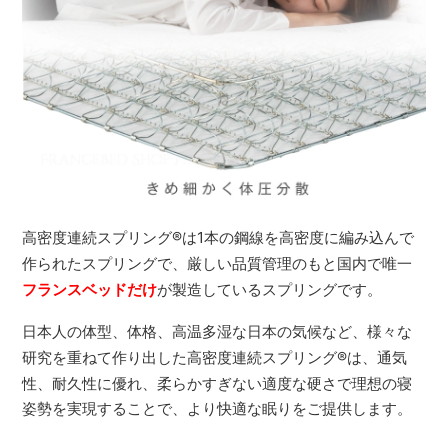
高密度連続スプリング
®
は1本の鋼線を高密度に編み込んで
作られたスプリングで、厳しい品質管理のもと国内で唯一
フランスベッドだけ
が製造しているスプリングです。
日本人の体型、体格、高温多湿な日本の気候など、様々な
研究を重ねて作り出した高密度連続スプリング
®
は、通気
性、耐久性に優れ、柔らかすぎない適度な硬さで理想の寝
姿勢を実現することで、より快適な眠りをご提供します。