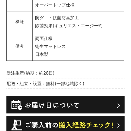
オーバートップ仕様
防ダニ・抗菌防臭加工
機能
除菌効果(キュリエス・エージー
®
)
両面仕様
衛生マットレス
備考
日本製
受注生産(納期：約28日)
配送・組立・設置：無料(一部地域除く)