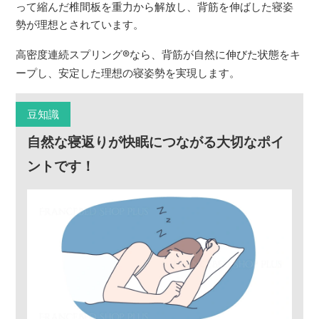
って縮んだ椎間板を重力から解放し、背筋を伸ばした寝姿
勢が理想とされています。
高密度連続スプリング
®
なら、背筋が自然に伸びた状態をキ
ープし、安定した理想の寝姿勢を実現します。
豆知識
自然な寝返りが快眠につながる大切なポイ
ントです！