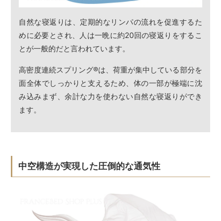
自然な寝返りは、定期的なリンパの流れを促進するた
めに必要とされ、人は一晩に約20回の寝返りをするこ
とが一般的だと言われています。
高密度連続スプリング
®
は、荷重が集中している部分を
面全体でしっかりと支えるため、体の一部が極端に沈
み込みまず、余計な力を使わない自然な寝返りができ
ます。
中空構造が実現した圧倒的な通気性