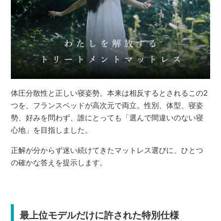
体圧分散性と正しい寝姿勢。本来は相反するとされるこの2
つを、フランスベッドが高次元で両立。性別、体型、寝姿
勢、好みを問わず、誰にとっても「選んで間違いのない寝
心地」を目指しました。
正解が分からず迷い続けてきたマットレス選びに、ひとつ
の確かな答えを提示します。
最上位モデルだけに許された特別仕様