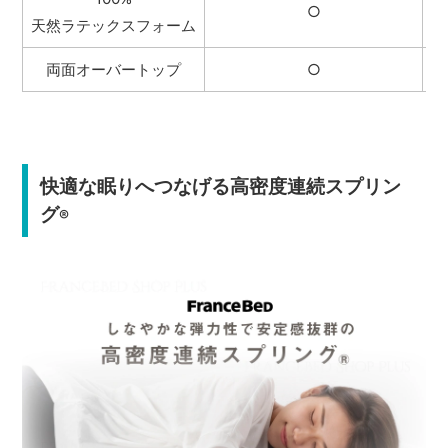
○
天然ラテックスフォーム
両面オーバートップ
○
快適な眠りへつなげる高密度連続スプリン
グ
®