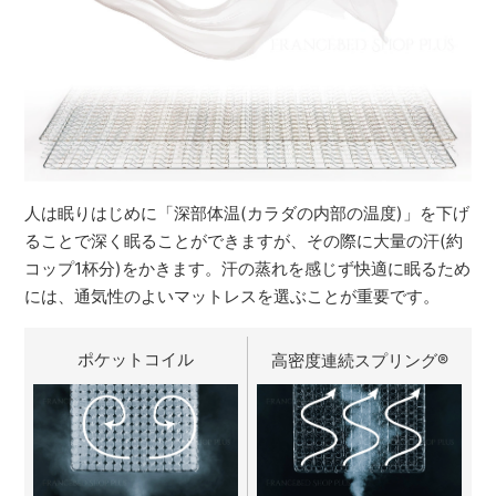
人は眠りはじめに「深部体温(カラダの内部の温度)」を下げ
ることで深く眠ることができますが、その際に大量の汗(約
コップ1杯分)をかきます。汗の蒸れを感じず快適に眠るため
には、通気性のよいマットレスを選ぶことが重要です。
ポケットコイル
高密度連続スプリング
®