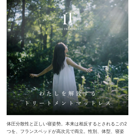
体圧分散性と正しい寝姿勢。本来は相反するとされるこの2
つを、フランスベッドが高次元で両立。性別、体型、寝姿