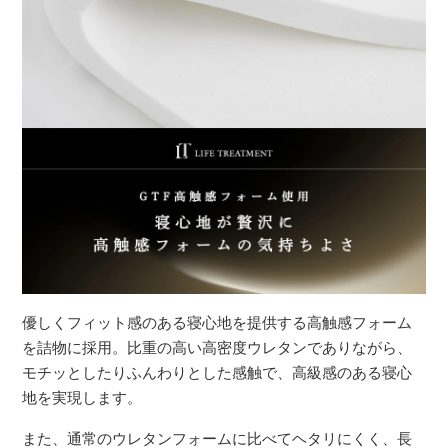
優しくフィット感のある寝心地を提供する高触感フォーム
を詰物に採用。比重の高い高密度ウレタンでありながら、
モチッとしたりふんわりとした感触で、高級感のある寝心
地を実現します。
また、通常のウレタンフォームに比べてヘタリにくく、長