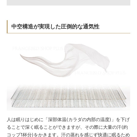
中空構造が実現した圧倒的な通気性
人は眠りはじめに「深部体温(カラダの内部の温度)」を下げ
ることで深く眠ることができますが、その際に大量の汗(約
コップ1杯分)をかきます。汗の蒸れを感じず快適に眠るため