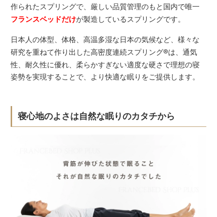
作られたスプリングで、厳しい品質管理のもと国内で唯一
フランスベッドだけ
が製造しているスプリングです。
日本人の体型、体格、高温多湿な日本の気候など、様々な
研究を重ねて作り出した高密度連続スプリング
®
は、通気
性、耐久性に優れ、柔らかすぎない適度な硬さで理想の寝
姿勢を実現することで、より快適な眠りをご提供します。
寝心地のよさは自然な眠りのカタチから