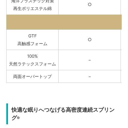
海洋プラスチック対策
○
再生ポリエステル綿
GTF
○
高触感フォーム
100%
−
天然ラテックスフォーム
両面オーバートップ
−
快適な眠りへつなげる高密度連続スプリン
グ
®