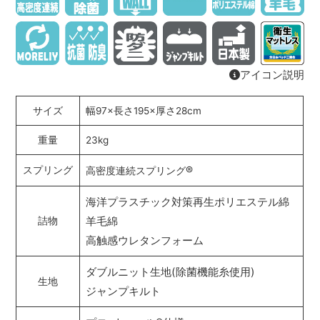
アイコン説明
サイズ
幅97×長さ195×厚さ28cm
重量
23kg
®
スプリング
高密度連続スプリング
海洋プラスチック対策再生ポリエステル綿
羊毛綿
詰物
高触感ウレタンフォーム
ダブルニット生地(除菌機能糸使用)
生地
ジャンプキルト