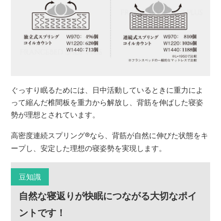
ぐっすり眠るためには、日中活動しているときに重力によ
って縮んだ椎間板を重力から解放し、背筋を伸ばした寝姿
勢が理想とされています。
高密度連続スプリング
®
なら、背筋が自然に伸びた状態をキ
ープし、安定した理想の寝姿勢を実現します。
豆知識
自然な寝返りが快眠につながる大切なポイ
ントです！