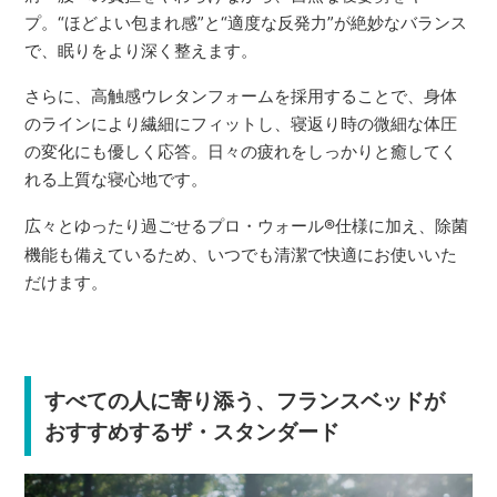
プ。“ほどよい包まれ感”と“適度な反発力”が絶妙なバランス
で、眠りをより深く整えます。
さらに、高触感ウレタンフォームを採用することで、身体
のラインにより繊細にフィットし、寝返り時の微細な体圧
の変化にも優しく応答。日々の疲れをしっかりと癒してく
れる上質な寝心地です。
広々とゆったり過ごせるプロ・ウォール
®
仕様に加え、除菌
機能も備えているため、いつでも清潔で快適にお使いいた
だけます。
すべての人に寄り添う、フランスベッドが
おすすめするザ・スタンダード