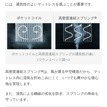
には、通気性のよいマットレスを選ぶことが重要です。
ポケットコイル
高密度連続スプリング
®
ポケットコイルと高密度連続スプリングの通気性の違い
(フランスベッド調べ)
高密度連続スプリング
®
は、風が通る中空構造だから、マッ
トレス内に湿気を貯めこみにくく、いつでも爽やかな寝心
地を実現します。
また、湿気による鋼線の劣化を防ぎ、スプリングの寿命も
守っています。