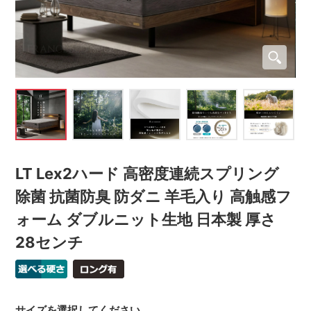
LT Lex2ハード 高密度連続スプリング
除菌 抗菌防臭 防ダニ 羊毛入り 高触感フ
ォーム ダブルニット生地 日本製 厚さ
28センチ
サイズを選択してください