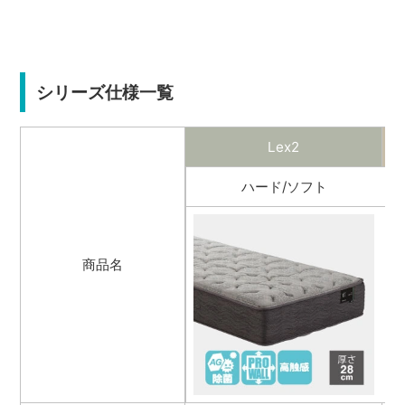
シリーズ仕様一覧
Lex2
ハード/ソフト
商品名