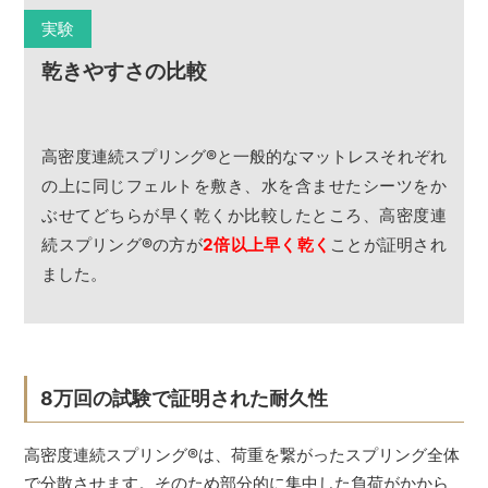
実験
乾きやすさの比較
高密度連続スプリング
®
と一般的なマットレスそれぞれ
の上に同じフェルトを敷き、水を含ませたシーツをか
ぶせてどちらが早く乾くか比較したところ、高密度連
続スプリング
®
の方が
2倍以上早く乾く
ことが証明され
ました。
8万回の試験で証明された耐久性
高密度連続スプリング
®
は、荷重を繋がったスプリング全体
で分散させます。そのため部分的に集中した負荷がかから