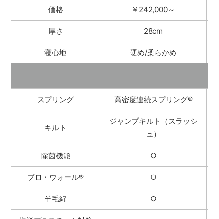
価格
￥242,000～
厚さ
28cm
寝心地
硬め/柔らかめ
スプリング
高密度連続スプリング
®
ジャンプキルト（スラッシ
キルト
ュ）
除菌機能
○
プロ・ウォール
®
○
羊毛綿
○