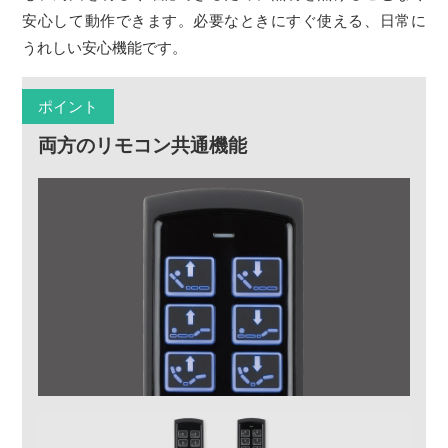
安心して動作できます。必要なときにすぐ使える、日常に
うれしい安心機能です。
ポイント
両方のリモコン共通機能