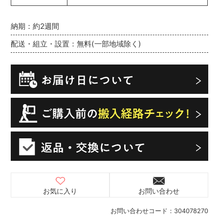
納期：約2週間
配送・組立・設置：無料(一部地域除く)
お気に入り
お問い合わせ
お問い合わせコード：
304078270