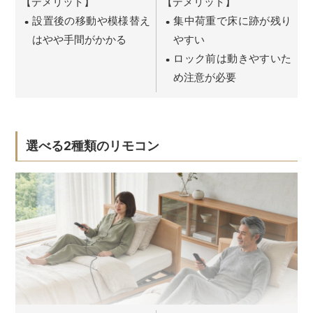
【デメリット】
【デメリット】
設置後の移動や模様替え
集中荷重で床に跡が残り
はやや手間がかかる
やすい
ロック前は動きやすいた
め注意が必要
選べる2種類のリモコン