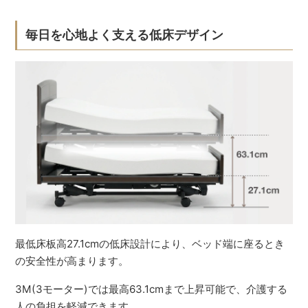
毎日を心地よく支える低床デザイン
最低床板高27.1cmの低床設計により、ベッド端に座るとき
の安全性が高まります。
3M(3モーター)では最高63.1cmまで上昇可能で、介護する
人の負担を軽減できます。