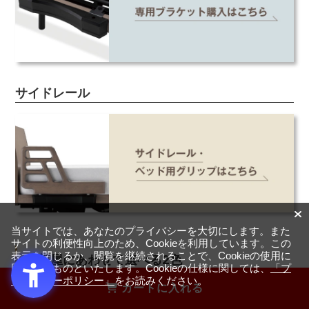
サイドレール
当サイトでは、あなたのプライバシーを大切にします。また
サイトの利便性向上のため、Cookieを利用しています。この
表示を閉じるか、閲覧を継続されることで、Cookieの使用に
お部屋にあわせて選べる2色
同意するものといたします。Cookieの仕様に関しては、
「プ
ライバシーポリシー」
をお読みください。
カートに入れる