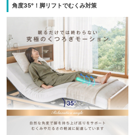
角度35°！脚リフトでむくみ対策