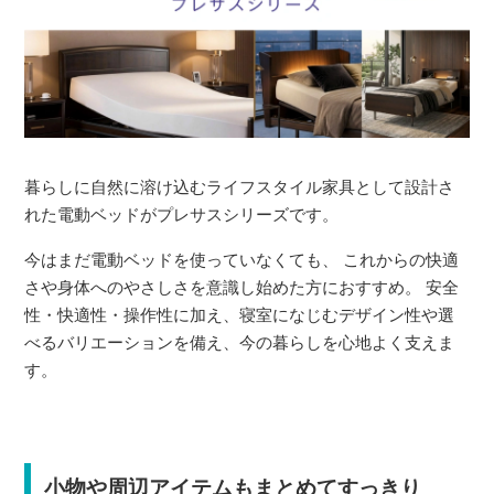
暮らしに自然に溶け込むライフスタイル家具として設計さ
れた電動ベッドがプレサスシリーズです。
今はまだ電動ベッドを使っていなくても、 これからの快適
さや身体へのやさしさを意識し始めた方におすすめ。 安全
性・快適性・操作性に加え、寝室になじむデザイン性や選
べるバリエーションを備え、今の暮らしを心地よく支えま
す。
小物や周辺アイテムもまとめてすっきり