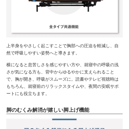
上半身をやさしく起こすことで胸部への圧迫を軽減し、自
然で呼吸しやすい姿勢へと導きます。
横になると息苦しさを感じやすい方や、就寝中の呼吸の浅
さが気になる方も、背中からゆるやかに支えられること
で、胸が開き、呼吸がスムーズに。読書やテレビ視聴時は
もちろん、就寝前のリラックスタイムや、夜間の安眠サポ
ートにも役立ちます。
脚のむくみ解消が嬉しい脚上げ機能