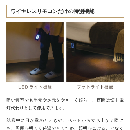
ワイヤレスリモコンだけの特別機能
暗い寝室でも手元や足元をやさしく照らし、夜間は懐中電
灯代わりとして使用できます。
就寝中に目が覚めたときや、ベッドから立ち上がる際に
も、周囲を明るく確認できるため、照明を点けることなく