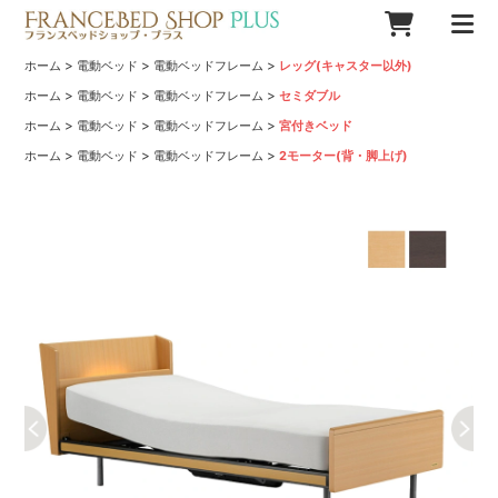
>
>
>
ホーム
電動ベッド
電動ベッドフレーム
レッグ(キャスター以外)
>
>
>
ホーム
電動ベッド
電動ベッドフレーム
セミダブル
>
>
>
ホーム
電動ベッド
電動ベッドフレーム
宮付きベッド
>
>
>
ホーム
電動ベッド
電動ベッドフレーム
2モーター(背・脚上げ)