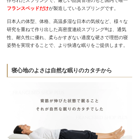
作られたスプリングで、厳しい品質管理のもと国内で唯一
フランスベッドだけ
が製造しているスプリングです。
日本人の体型、体格、高温多湿な日本の気候など、様々な
研究を重ねて作り出した高密度連続スプリング
®
は、通気
性、耐久性に優れ、柔らかすぎない適度な硬さで理想の寝
姿勢を実現することで、より快適な眠りをご提供します。
寝心地のよさは自然な眠りのカタチから