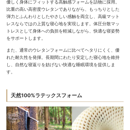
優しく身体にフィットする高触感フォームを詰物に採用。
比重の高い高密度ウレタンでありながら、もっちりとした
弾力とふんわりとしたやさしい感触を両立し、高級マット
レスならではの上質な寝心地を実現します。体圧分散マッ
トレスとして身体への負担を軽減しながら、快適な寝姿勢
をサポートします。
また、通常のウレタンフォームに比べてヘタリにくく、優
れた耐久性を発揮。長期間にわたり安定した寝心地を維持
し、自然な寝返りを妨げない快適な睡眠環境を提供しま
す。
天然100%ラテックスフォーム