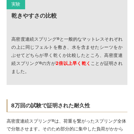
実験
乾きやすさの比較
高密度連続スプリング
®
と一般的なマットレスそれぞれ
の上に同じフェルトを敷き、水を含ませたシーツをか
ぶせてどちらが早く乾くか比較したところ、高密度連
続スプリング
®
の方が
2倍以上早く乾く
ことが証明され
ました。
8万回の試験で証明された耐久性
高密度連続スプリング
®
は、荷重を繋がったスプリング全体
で分散させます。そのため部分的に集中した負荷がかから