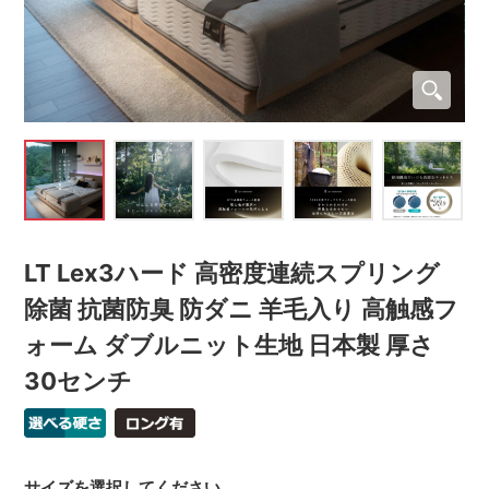
LT Lex3ハード 高密度連続スプリング
除菌 抗菌防臭 防ダニ 羊毛入り 高触感フ
ォーム ダブルニット生地 日本製 厚さ
30センチ
サイズを選択してください