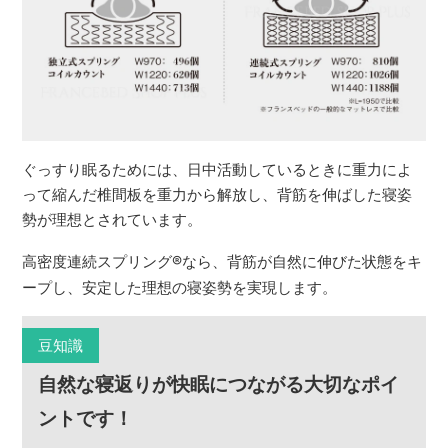
ぐっすり眠るためには、日中活動しているときに重力によ
って縮んだ椎間板を重力から解放し、背筋を伸ばした寝姿
勢が理想とされています。
高密度連続スプリング
®
なら、背筋が自然に伸びた状態をキ
ープし、安定した理想の寝姿勢を実現します。
豆知識
自然な寝返りが快眠につながる大切なポイ
ントです！