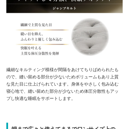
繊細なキルティング模様が間隔をあけてちりばめられたも
ので、縫い留める部分が少ないためボリュームもあり上質
な見た目に仕上げられています。身体をやさしく包み込む
寝心地で、縫い留めた部分が少ないため体圧分散性もアッ
プし快適な睡眠をサポートします。
端まで広々と使えてまるでワンサイズ上の