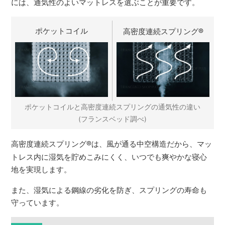
には、通気性のよいマットレスを選ぶことが重要です。
ポケットコイル
高密度連続スプリング
®
ポケットコイルと高密度連続スプリングの通気性の違い
(フランスベッド調べ)
高密度連続スプリング
®
は、風が通る中空構造だから、マッ
トレス内に湿気を貯めこみにくく、いつでも爽やかな寝心
地を実現します。
また、湿気による鋼線の劣化を防ぎ、スプリングの寿命も
守っています。