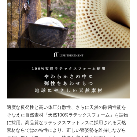
適度な反発性と高い体圧分散性、さらに天然の除菌性能を
そなえた自然素材「天然100%ラテックスフォーム」を詰物
に採用。高品質なラテックスマットレスに採用される天然
素材ならではの特性により、正しい寝姿勢を維持しながら