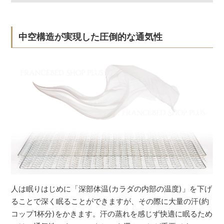
中空構造が実現した圧倒的な通気性
人は眠りはじめに「深部体温(カラダの内部の温度)」を下げ
ることで深く眠ることができますが、その際に大量の汗(約
コップ1杯分)をかきます。汗の蒸れを感じず快適に眠るため