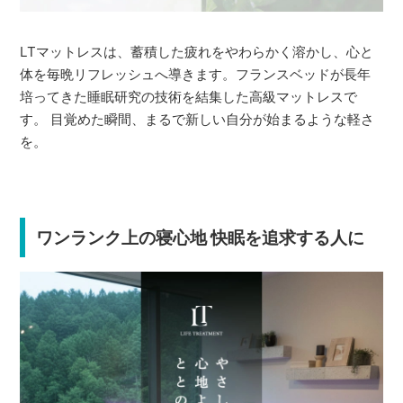
LTマットレスは、蓄積した疲れをやわらかく溶かし、心と
体を毎晩リフレッシュへ導きます。フランスベッドが長年
培ってきた睡眠研究の技術を結集した高級マットレスで
す。 目覚めた瞬間、まるで新しい自分が始まるような軽さ
を。
ワンランク上の寝心地 快眠を追求する人に