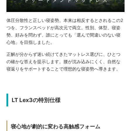
体圧分散性と正しい寝姿勢。本来は相反するとされるこの2
つを、フランスベッドが高次元で両立。性別、体型、寝姿
勢、好みを問わず、誰にとっても「選んで間違いのない寝
心地」を目指しました。
正解が分からず迷い続けてきたマットレス選びに、ひとつ
の確かな答えを提示します。腰が沈み込みにくく、自然な
寝返りをサポートすることで理想的な寝姿勢へ導きます。
LT Lex3の特別仕様
寝心地が劇的に変わる高触感フォーム