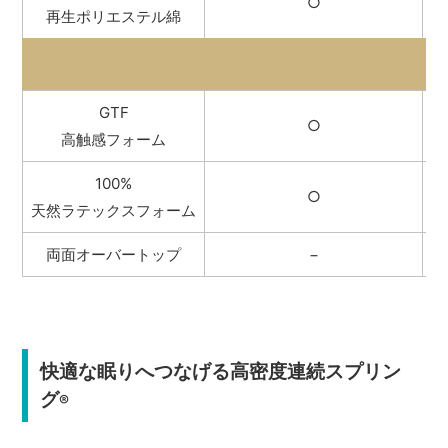
○
再生ポリエステル綿
GTF
○
高触感フォーム
100%
○
天然ラテックスフォーム
両面オーバートップ
−
快適な眠りへつなげる高密度連続スプリン
グ
®