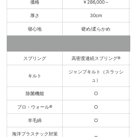
価格
￥286,000～
厚さ
30cm
寝心地
硬め/柔らかめ
スプリング
高密度連続スプリング
®
ジャンプキルト（スラッシ
キルト
ュ）
除菌機能
○
プロ・ウォール
®
○
羊毛綿
○
海洋プラスチック対策