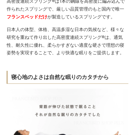
高密度連続スプリング
®
は1本の鋼線を高密度に編み込んで
作られたスプリングで、厳しい品質管理のもと国内で唯一
フランスベッドだけ
が製造しているスプリングです。
日本人の体型、体格、高温多湿な日本の気候など、様々な
研究を重ねて作り出した高密度連続スプリング
®
は、通気
性、耐久性に優れ、柔らかすぎない適度な硬さで理想の寝
姿勢を実現することで、より快適な眠りをご提供します。
寝心地のよさは自然な眠りのカタチから