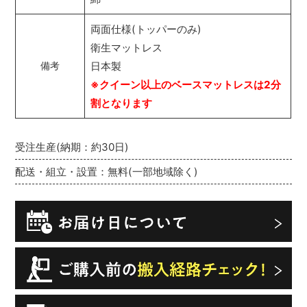
両面仕様(トッパーのみ)
衛生マットレス
日本製
備考
※クイーン以上のベースマットレスは2分
割となります
受注生産(納期：約30日)
配送・組立・設置：無料(一部地域除く)