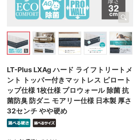
LT-Plus LXAg ハード ライフトリートメ
ント トッパー付きマットレス ピロート
ップ仕様 1枚仕様 プロウォール 除菌 抗
菌防臭 防ダニ モアリー仕様 日本製 厚さ
32センチ やや硬め