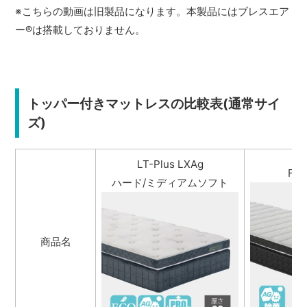
※こちらの動画は旧製品になります。本製品にはブレスエア
ー
®
は搭載しておりません。
トッパー付きマットレスの比較表(通常サイ
ズ)
LT-Plus LXAg
FB-
ハード/ミディアムソフト
商品名