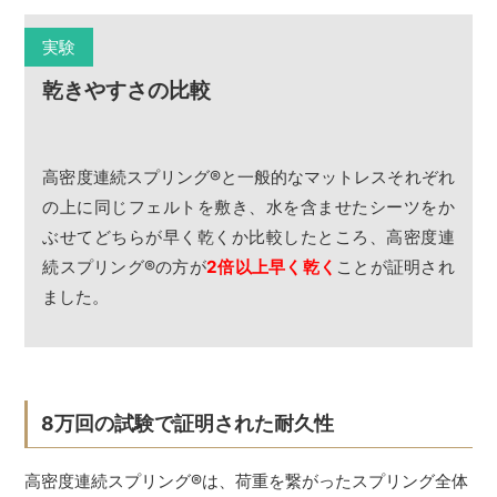
実験
乾きやすさの比較
高密度連続スプリング
®
と一般的なマットレスそれぞれ
の上に同じフェルトを敷き、水を含ませたシーツをか
ぶせてどちらが早く乾くか比較したところ、高密度連
続スプリング
®
の方が
2倍以上早く乾く
ことが証明され
ました。
8万回の試験で証明された耐久性
高密度連続スプリング
®
は、荷重を繋がったスプリング全体