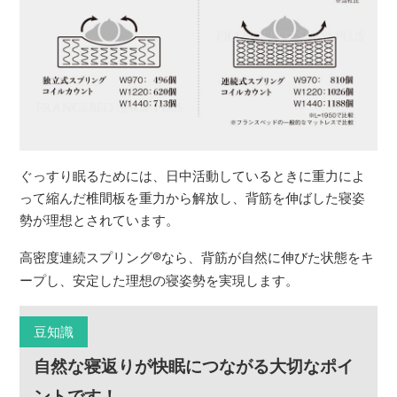
ぐっすり眠るためには、日中活動しているときに重力によ
って縮んだ椎間板を重力から解放し、背筋を伸ばした寝姿
勢が理想とされています。
高密度連続スプリング
®
なら、背筋が自然に伸びた状態をキ
ープし、安定した理想の寝姿勢を実現します。
豆知識
自然な寝返りが快眠につながる大切なポイ
ントです！