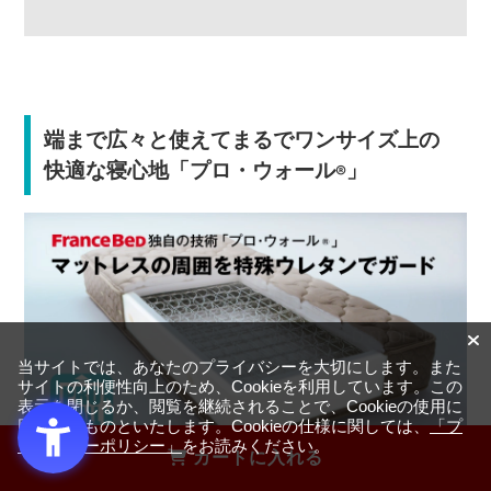
端まで広々と使えてまるでワンサイズ上の
快適な寝心地「プロ・ウォール
」
®
当サイトでは、あなたのプライバシーを大切にします。また
サイトの利便性向上のため、Cookieを利用しています。この
表示を閉じるか、閲覧を継続されることで、Cookieの使用に
同意するものといたします。Cookieの仕様に関しては、
「プ
ライバシーポリシー」
をお読みください。
カートに入れる