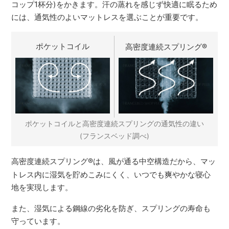
コップ1杯分)をかきます。汗の蒸れを感じず快適に眠るため
には、通気性のよいマットレスを選ぶことが重要です。
ポケットコイル
高密度連続スプリング
®
ポケットコイルと高密度連続スプリングの通気性の違い
(フランスベッド調べ)
高密度連続スプリング
®
は、風が通る中空構造だから、マッ
トレス内に湿気を貯めこみにくく、いつでも爽やかな寝心
地を実現します。
また、湿気による鋼線の劣化を防ぎ、スプリングの寿命も
守っています。