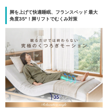
脚を上げて快適睡眠、フランスベッド 最大
角度35°！脚リフトでむくみ対策