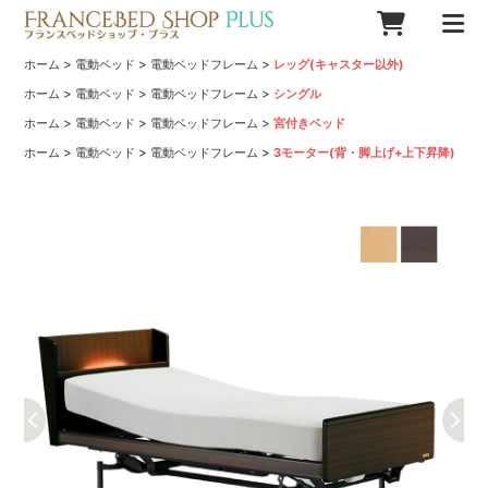
>
>
>
ホーム
電動ベッド
電動ベッドフレーム
レッグ(キャスター以外)
>
>
>
ホーム
電動ベッド
電動ベッドフレーム
シングル
>
>
>
ホーム
電動ベッド
電動ベッドフレーム
宮付きベッド
>
>
>
ホーム
電動ベッド
電動ベッドフレーム
3モーター(背・脚上げ+上下昇降)