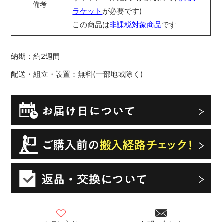
備考
ラケット
が必要です)
この商品は
非課税対象商品
です
納期：約2週間
配送・組立・設置：無料(一部地域除く)