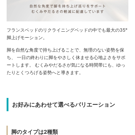
フランスベッドのリクライニングベッドの中でも最大の35°
脚上げモーション。
脚を自然な角度で持ち上げることで、無理のない姿勢を保
ち、 一日の終わりに脚をやさしく休ませる心地よさをサポ
ートします。 むくみやだるさが気になる時間帯にも、ゆっ
たりとくつろげる姿勢へと導きます。
お好みにあわせて選べるバリエーション
脚のタイプは2種類