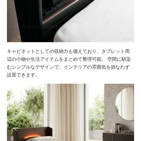
キャビネットとしての収納力も備えており、タブレット周
辺の小物や生活アイテムをまとめて整理可能。 空間に馴染
むシンプルなデザインで、インテリアの雰囲気を損なわず
設置できます。