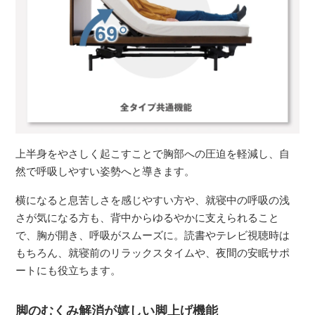
上半身をやさしく起こすことで胸部への圧迫を軽減し、自
然で呼吸しやすい姿勢へと導きます。
横になると息苦しさを感じやすい方や、就寝中の呼吸の浅
さが気になる方も、背中からゆるやかに支えられること
で、胸が開き、呼吸がスムーズに。読書やテレビ視聴時は
もちろん、就寝前のリラックスタイムや、夜間の安眠サポ
ートにも役立ちます。
脚のむくみ解消が嬉しい脚上げ機能