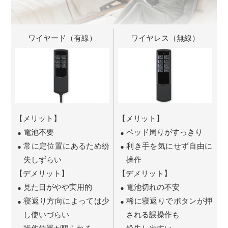
ワイヤード（有線）
ワイヤレス（無線）
【メリット】
【メリット】
電池不要
ベッド周りがすっきり
常に定位置にあるため紛
利き手を気にせず自由に
失しずらい
操作
【デメリット】
【デメリット】
見た目がやや実用的
電池切れの不安
寝返り方向によっては少
稀に寝返りでボタンが押
し使いづらい
される誤操作も