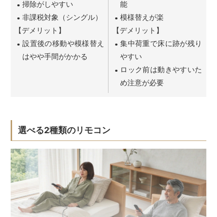
掃除がしやすい
能
非課税対象（シングル）
模様替えが楽
【デメリット】
【デメリット】
設置後の移動や模様替え
集中荷重で床に跡が残り
はやや手間がかかる
やすい
ロック前は動きやすいた
め注意が必要
選べる2種類のリモコン