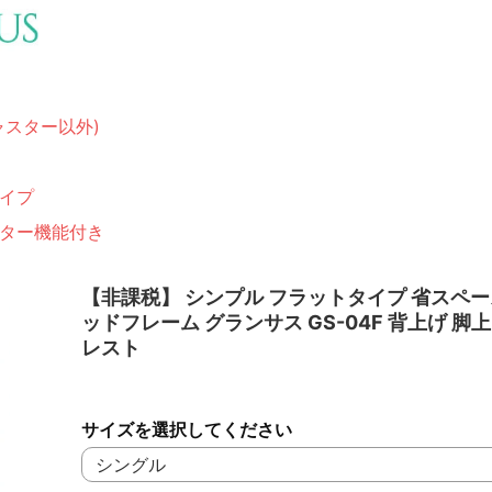
ャスター以外)
イプ
ター機能付き
【非課税】 シンプル フラットタイプ 省スペー
ッドフレーム グランサス GS-04F 背上げ 脚
レスト
サイズを選択してください