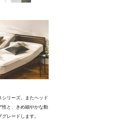
スシリーズ。またヘッド
ア性と、きめ細やかな動
プグレードします。