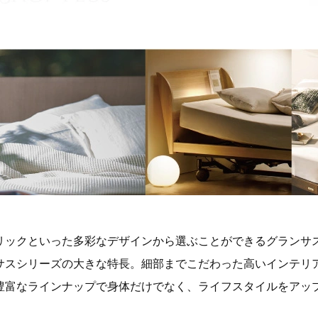
リックといった多彩なデザインから選ぶことができるグランサ
サスシリーズの大きな特長。細部までこだわった高いインテリ
豊富なラインナップで身体だけでなく、ライフスタイルをアッ