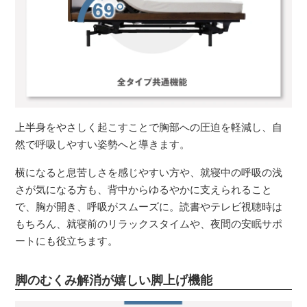
上半身をやさしく起こすことで胸部への圧迫を軽減し、自
然で呼吸しやすい姿勢へと導きます。
横になると息苦しさを感じやすい方や、就寝中の呼吸の浅
さが気になる方も、背中からゆるやかに支えられること
で、胸が開き、呼吸がスムーズに。読書やテレビ視聴時は
もちろん、就寝前のリラックスタイムや、夜間の安眠サポ
ートにも役立ちます。
脚のむくみ解消が嬉しい脚上げ機能