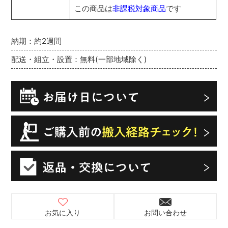
この商品は
非課税対象商品
です
納期：約2週間
配送・組立・設置：無料(一部地域除く)
お気に入り
お問い合わせ