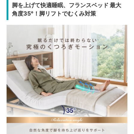
脚を上げて快適睡眠、フランスベッド 最大
角度35°！脚リフトでむくみ対策