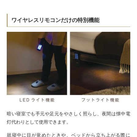
ワイヤレスリモコンだけの特別機能
暗い寝室でも手元や足元をやさしく照らし、夜間は懐中電
灯代わりとして使用できます。
就寝中に目が覚めたときや、ベッドから立ち上がる際に