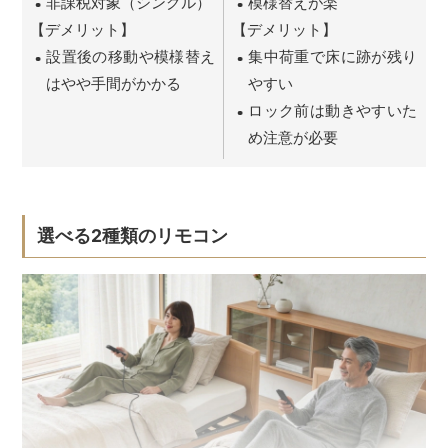
非課税対象（シングル）
模様替えが楽
【デメリット】
【デメリット】
設置後の移動や模様替え
集中荷重で床に跡が残り
はやや手間がかかる
やすい
ロック前は動きやすいた
め注意が必要
選べる2種類のリモコン