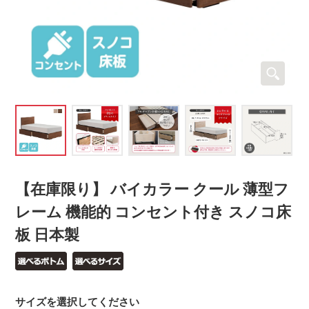
【在庫限り】 バイカラー クール 薄型フ
レーム 機能的 コンセント付き スノコ床
板 日本製
サイズを選択してください