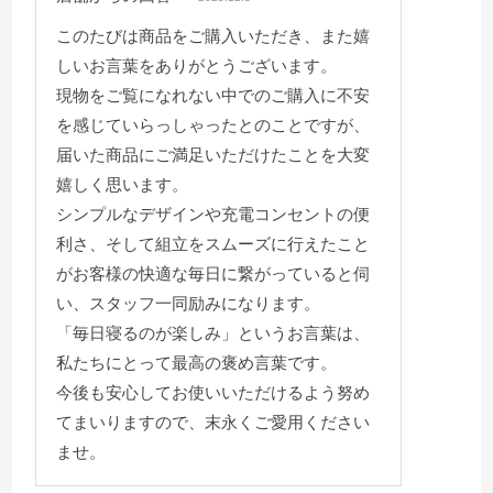
このたびは商品をご購入いただき、また嬉
しいお言葉をありがとうございます。
現物をご覧になれない中でのご購入に不安
を感じていらっしゃったとのことですが、
届いた商品にご満足いただけたことを大変
嬉しく思います。
シンプルなデザインや充電コンセントの便
利さ、そして組立をスムーズに行えたこと
がお客様の快適な毎日に繋がっていると伺
い、スタッフ一同励みになります。
「毎日寝るのが楽しみ」というお言葉は、
私たちにとって最高の褒め言葉です。
今後も安心してお使いいただけるよう努め
てまいりますので、末永くご愛用ください
ませ。