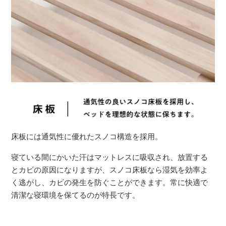
床板には通気性に優れたスノコ構造を採用。
寝ている間にかいた汗はマットレスに吸収され、放置する
とカビの原因になりますが、スノコ床板なら湿気を効率よ
く逃がし、カビの発生を防ぐことができます。常に快適で
清潔な寝環境を保てるのが特長です。