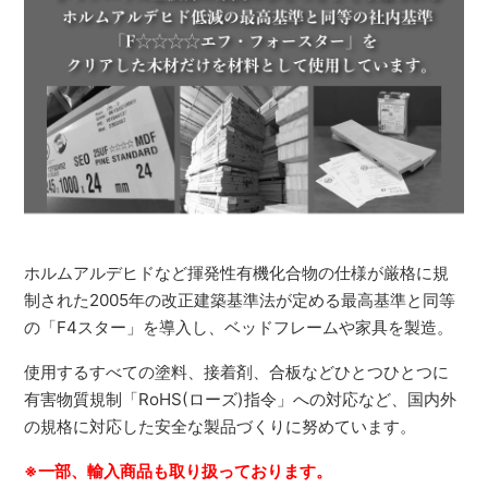
ホルムアルデヒドなど揮発性有機化合物の仕様が厳格に規
制された2005年の改正建築基準法が定める最高基準と同等
の「F4スター」を導入し、ベッドフレームや家具を製造。
使用するすべての塗料、接着剤、合板などひとつひとつに
有害物質規制「RoHS(ローズ)指令」への対応など、国内外
の規格に対応した安全な製品づくりに努めています。
※一部、輸入商品も取り扱っております。