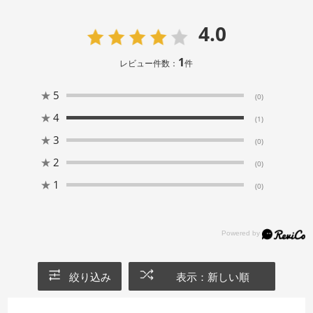
4.0
1
レビュー件数：
件
★
5
(0)
★
4
(1)
★
3
(0)
★
2
(0)
★
1
(0)
絞り込み
表示：新しい順