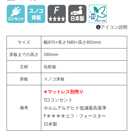
アイコン説明
サイズ
幅970×長さ1985×高さ850mm
床板までの高さ
260mm
主材
化粧板
床板
スノコ床板
※マットレス別売り
1口コンセント
ホルムアルデヒド低減最高基準
備考
F☆☆☆☆エフ・フォースター
日本製