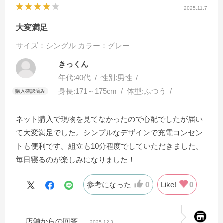
2025.11.7
大変満足
サイズ：シングル
カラー：グレー
きっくん
年代:
40代
性別:
男性
身長:
171～175cm
体型:
ふつう
ネット購入で現物を見てなかったので心配でしたが届い
て大変満足でした。シンプルなデザインで充電コンセン
トも便利です。組立も10分程度でしていただきました。
毎日寝るのが楽しみになりました！
参考になった
0
Like!
0
店舗からの回答
2025.12.3