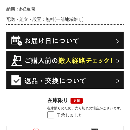
納期：約2週間
配送・組立・設置：無料(一部地域除く)
在庫限り
在庫限りのため、売り切れの場合がございます。
了承しました