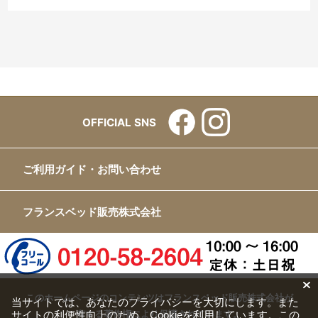
OFFICIAL SNS
ご利用ガイド・お問い合わせ
フランスベッド販売株式会社
このホームページのコンテンツはフランスベッド販売株式会社が
当サイトでは、あなたのプライバシーを大切にします。また
サイトの利便性向上のため、Cookieを利用しています。この
有する著作権により保護されています。