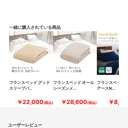
一緒に購入されている商品
フランスベッド グッド
フランスベッド オール
フランスベッド 
スリープバ…
シーズンメ…
アースN…
￥22,000
￥28,600
￥8,80
ユーザーレビュー