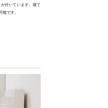
トが付いています。寝て
可能です。