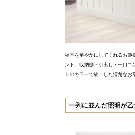
寝室を華やかにしてくれるお姫
ント。収納棚・引出し・一口コ
トのカラーで統一した清楚なお
一列に並んだ照明が乙