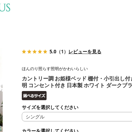
5.0
（1）
レビューを見る
ほんのり照らす照明がかわいらしい
カントリー調 お姫様ベッド 棚付・小引出し付
明 コンセント付き 日本製 ホワイト ダークブ
サイズを選択してください
カラーを選択してください