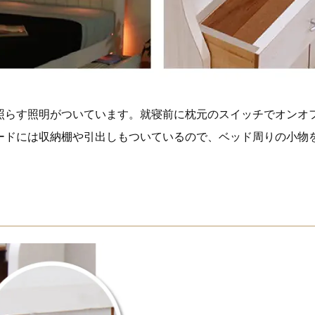
照らす照明がついています。就寝前に枕元のスイッチでオンオ
ードには収納棚や引出しもついているので、ベッド周りの小物