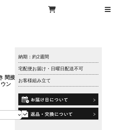
納期：約2週間
宅配便お届け・日曜日配送不可
き 間接照
お客様組み立て
ラウン