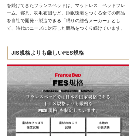
を続けてきたフランスベッドは、マットレス、ベッドフレ
ーム、寝具、羽毛布団など、睡眠環境をつくる全ての商品
を自社で開発～製造できる「眠りの総合メーカー」とし
て、時代のニーズに対応した商品をつくり続けています。
JIS規格よりも厳しいFES規格