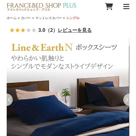
>
>
>
ホーム
カバー
マットレスカバー
シングル
3.0
（2）
レビューを見る