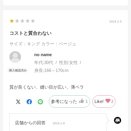
2024.2.3
コストと質合わない
サイズ：キング
カラー：ベージュ
no name
年代:
30代
性別:
女性
身長:
166～170cm
質が良くない、縫い目が広い、薄ペラ
参考になった
1
Like!
2
店舗からの回答
2024.2.6