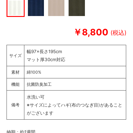
￥8,800
幅97×長さ195cm
サイズ
マット厚30cm対応
素材
綿100%
機能
抗菌防臭加工
水洗い可
※サイズによってハギ(布のつなぎ目)があること
備考
がございます
納期：約1週間