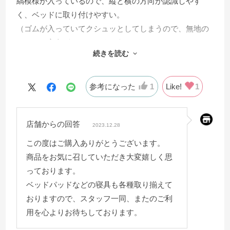
縞模様が入っているので、縦と横の方向が認識しやす
く、ベッドに取り付けやすい。
（ゴムが入っていてクシュッとしてしまうので、無地の
ものだと方向がわかりにくそう。）
続きを読む
生地もサラサラしていて清潔感と高級感がある。
参考になった
1
Like!
1
店舗からの回答
2023.12.28
この度はご購入ありがとうございます。
商品をお気に召していただき大変嬉しく思
っております。
ベッドパッドなどの寝具も各種取り揃えて
おりますので、スタッフ一同、またのご利
用を心よりお待ちしております。