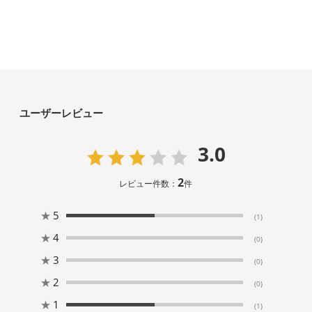
ユーザーレビュー
3.0
2
レビュー件数：
件
★
5
(1)
★
4
(0)
★
3
(0)
★
2
(0)
★
1
(1)