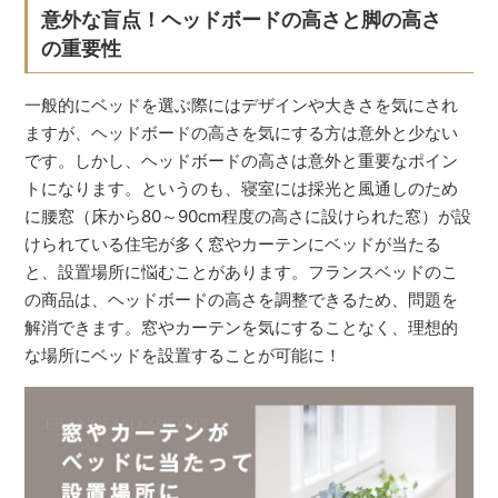
意外な盲点！ヘッドボードの高さと脚の高さ
の重要性
一般的にベッドを選ぶ際にはデザインや大きさを気にされ
ますが、ヘッドボードの高さを気にする方は意外と少ない
です。しかし、ヘッドボードの高さは意外と重要なポイン
トになります。というのも、寝室には採光と風通しのため
に腰窓（床から80～90cm程度の高さに設けられた窓）が設
けられている住宅が多く窓やカーテンにベッドが当たる
と、設置場所に悩むことがあります。フランスベッドのこ
の商品は、ヘッドボードの高さを調整できるため、問題を
解消できます。窓やカーテンを気にすることなく、理想的
な場所にベッドを設置することが可能に！