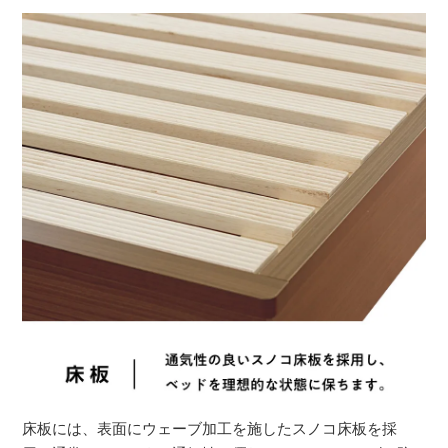
床板には、表面にウェーブ加工を施したスノコ床板を採