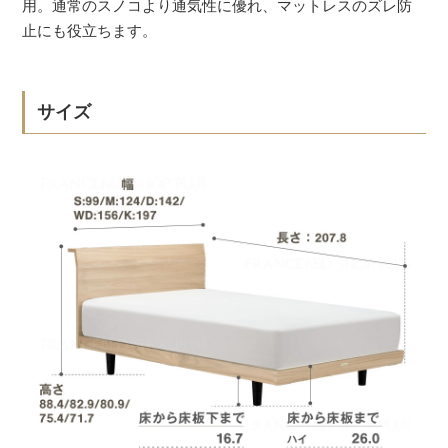
用。通常のスノコより通気性に優れ、マットレスのズレ防
止にも役立ちます。
サイズ