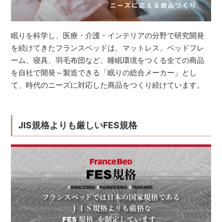
眠りを科学し、医療・介護・インテリアの分野で研究開発
を続けてきたフランスベッドは、マットレス、ベッドフレ
ーム、寝具、羽毛布団など、睡眠環境をつくる全ての商品
を自社で開発～製造できる「眠りの総合メーカー」とし
て、時代のニーズに対応した商品をつくり続けています。
JIS規格よりも厳しいFES規格