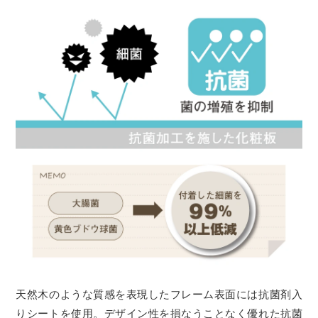
天然木のような質感を表現したフレーム表面には抗菌剤入
りシートを使用。デザイン性を損なうことなく優れた抗菌