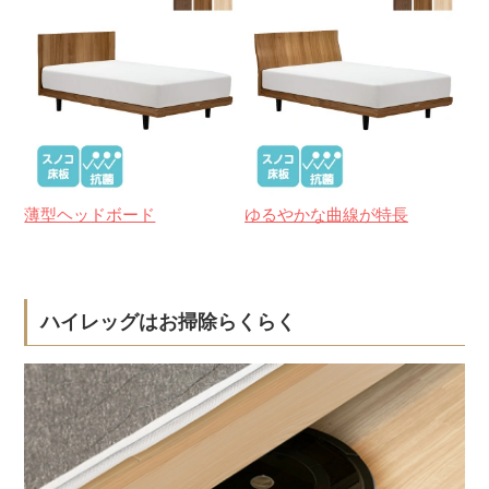
薄型ヘッドボード
ゆるやかな曲線が特長
ハイレッグはお掃除らくらく