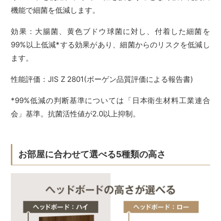
機能で細菌を低減します。
効果：大腸菌、黄色ブドウ球菌に対し、付着した細菌を
99%以上低減*する効果があり、細菌からのリスクを低減し
ます。
性能評価：JIS Z 2801(ボーゲン品質評価による報告書)
*99%低減の判断基準については「日本衛生材料工業連合
会」基準。抗菌活性値が2.0以上抑制。
お部屋に合わせて選べる5種類の高さ