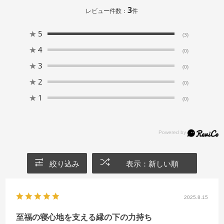
3
レビュー件数：
件
★
5
(3)
★
4
(0)
★
3
(0)
★
2
(0)
★
1
(0)
絞り込み
表示：新しい順
2025.8.15
至福の寝心地を支える縁の下の力持ち