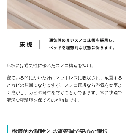
床板には通気性に優れたスノコ構造を採用。
寝ている間にかいた汗はマットレスに吸収され、放置する
とカビの原因になりますが、スノコ床板なら湿気を効率よ
く逃がし、カビの発生を防ぐことができます。常に快適で
清潔な寝環境を保てるのが特長です。
徹底的な試験と品質管理で安心の選択