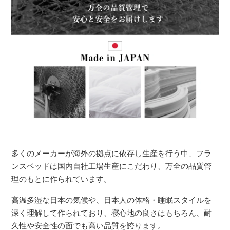
多くのメーカーが海外の拠点に依存し生産を行う中、フラ
ンスベッドは国内自社工場生産にこだわり、万全の品質管
理のもとに作られています。
高温多湿な日本の気候や、日本人の体格・睡眠スタイルを
深く理解して作られており、寝心地の良さはもちろん、耐
久性や安全性の面でも高い品質を誇ります。