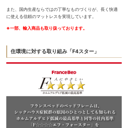
また、国内生産ならではの丁寧なものづくりが、長く快適
に使える信頼のマットレスを実現しています。
※一部、輸入商品も取り扱っております。
住環境に対する取り組み「F4スター」