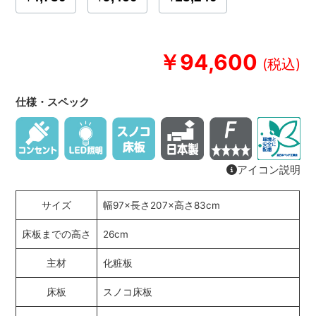
￥94,600
仕様・スペック
アイコン説明
サイズ
幅97×長さ207×高さ83cm
床板までの高さ
26cm
主材
化粧板
床板
スノコ床板