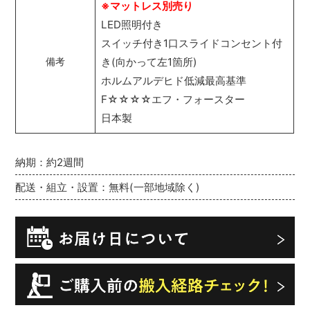
※マットレス別売り
LED照明付き
スイッチ付き1口スライドコンセント付
き(向かって左1箇所)
備考
ホルムアルデヒド低減最高基準
F☆☆☆☆エフ・フォースター
日本製
納期：約2週間
配送・組立・設置：無料(一部地域除く)