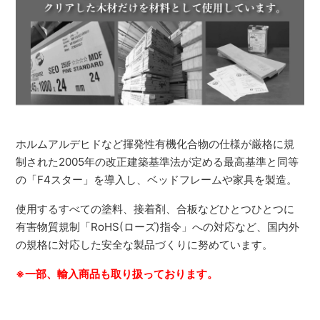
ホルムアルデヒドなど揮発性有機化合物の仕様が厳格に規
制された2005年の改正建築基準法が定める最高基準と同等
の「F4スター」を導入し、ベッドフレームや家具を製造。
使用するすべての塗料、接着剤、合板などひとつひとつに
有害物質規制「RoHS(ローズ)指令」への対応など、国内外
の規格に対応した安全な製品づくりに努めています。
※一部、輸入商品も取り扱っております。