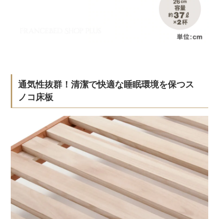
通気性抜群！清潔で快適な睡眠環境を保つス
ノコ床板