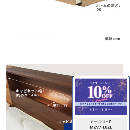
クーポンコード
MZV7-L8ZL