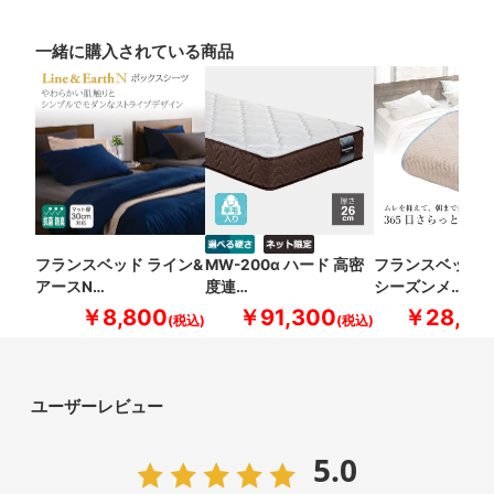
一緒に購入されている商品
フランスベッド ライン&
MW-200α ハード 高密
フランスベッド 
アースN…
度連…
シーズンメ…
￥8,800
￥91,300
￥28,60
ユーザーレビュー
5.0