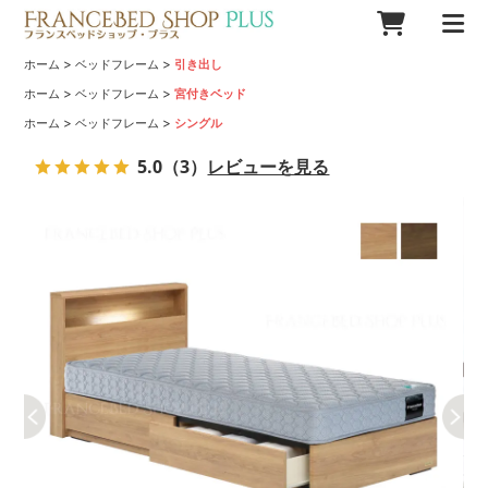
>
>
ホーム
ベッドフレーム
引き出し
>
>
ホーム
ベッドフレーム
宮付きベッド
>
>
ホーム
ベッドフレーム
シングル
5.0
（3）
レビューを見る