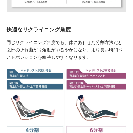
快適なリクライニング角度
同じリクライニング角度でも、体にあわせた分割方法だと
腹部の折れ曲がり角度がゆるやかになり、より長い時間ベ
ストポジションを維持しやすくなります。