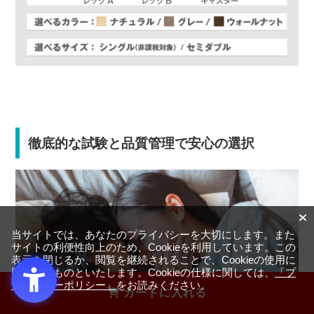
徹底的な試験と品質管理で安心の選択
当サイトでは、あなたのプライバシーを大切にします。また
サイトの利便性向上のため、Cookieを利用しています。この
表示を閉じるか、閲覧を継続されることで、Cookieの使用に
同意するものといたします。Cookieの仕様に関しては、
「プ
ライバシーポリシー」
をお読みください。
カートに入れる