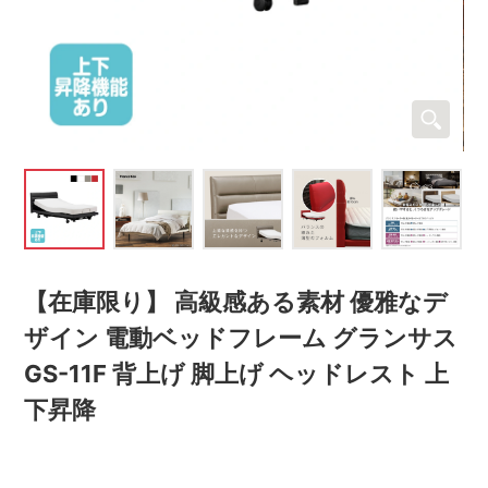
【在庫限り】 高級感ある素材 優雅なデ
ザイン 電動ベッドフレーム グランサス
GS-11F 背上げ 脚上げ ヘッドレスト 上
下昇降