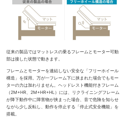
従来の製品ではマットレスの乗るフレームとモーター可動
部は接した状態で動きます。
フレームとモーターを連結しない安全な「フリーホイール
構造」を採用。万が一フレーム下に挟まれた場合でもモー
ターの力は加わりません。ヘッドレスト機能付きフレーム
（2M+HR、2M+HR+HL）には、リクライニングフレーム
が降下動作中に障害物が挟まった場合、音で危険を知らせ
ながら少し反転し、動作を停止する「停止式安全機能」を
搭載。