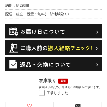
納期：約2週間
配送・組立・設置：無料(一部地域除く)
在庫限り
在庫限りのため、売り切れの場合がございます。
了承しました