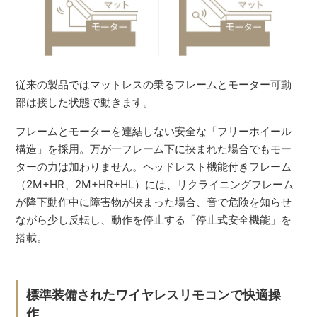
従来の製品ではマットレスの乗るフレームとモーター可動
部は接した状態で動きます。
フレームとモーターを連結しない安全な「フリーホイール
構造」を採用。万が一フレーム下に挟まれた場合でもモー
ターの力は加わりません。ヘッドレスト機能付きフレーム
（2M+HR、2M+HR+HL）には、リクライニングフレーム
が降下動作中に障害物が挟まった場合、音で危険を知らせ
ながら少し反転し、動作を停止する「停止式安全機能」を
搭載。
標準装備されたワイヤレスリモコンで快適操
作