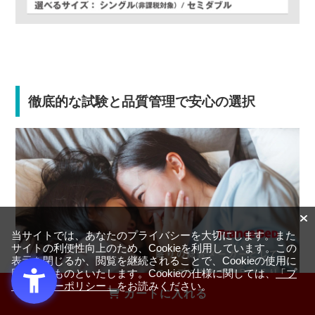
徹底的な試験と品質管理で安心の選択
当サイトでは、あなたのプライバシーを大切にします。また
サイトの利便性向上のため、Cookieを利用しています。この
表示を閉じるか、閲覧を継続されることで、Cookieの使用に
同意するものといたします。Cookieの仕様に関しては、
「プ
ライバシーポリシー」
をお読みください。
カートに入れる