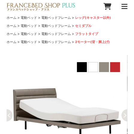
>
>
>
ホーム
電動ベッド
電動ベッドフレーム
レッグ(キャスター以外)
>
>
>
ホーム
電動ベッド
電動ベッドフレーム
セミダブル
>
>
>
ホーム
電動ベッド
電動ベッドフレーム
フラットタイプ
>
>
>
ホーム
電動ベッド
電動ベッドフレーム
2モーター(背・脚上げ)