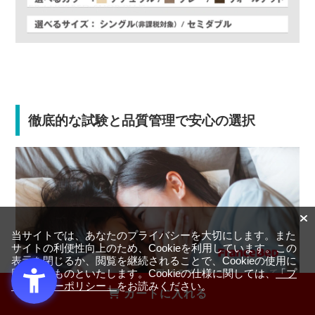
徹底的な試験と品質管理で安心の選択
当サイトでは、あなたのプライバシーを大切にします。また
サイトの利便性向上のため、Cookieを利用しています。この
表示を閉じるか、閲覧を継続されることで、Cookieの使用に
同意するものといたします。Cookieの仕様に関しては、
「プ
ライバシーポリシー」
をお読みください。
カートに入れる