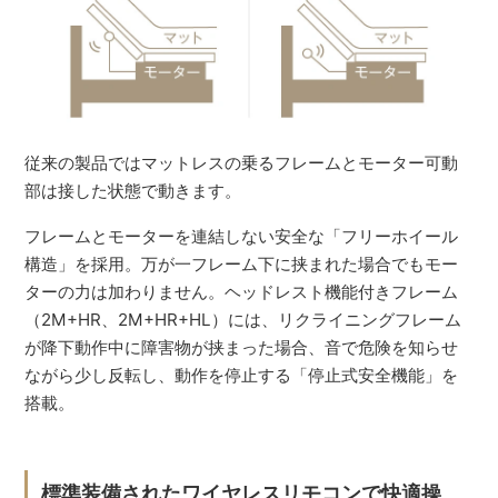
従来の製品ではマットレスの乗るフレームとモーター可動
部は接した状態で動きます。
フレームとモーターを連結しない安全な「フリーホイール
構造」を採用。万が一フレーム下に挟まれた場合でもモー
ターの力は加わりません。ヘッドレスト機能付きフレーム
（2M+HR、2M+HR+HL）には、リクライニングフレーム
が降下動作中に障害物が挟まった場合、音で危険を知らせ
ながら少し反転し、動作を停止する「停止式安全機能」を
搭載。
標準装備されたワイヤレスリモコンで快適操