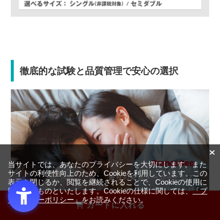
徹底的な試験と品質管理で安心の選択
当サイトでは、あなたのプライバシーを大切にします。また
サイトの利便性向上のため、Cookieを利用しています。この
表示を閉じるか、閲覧を継続されることで、Cookieの使用に
同意するものといたします。Cookieの仕様に関しては、
「プ
ライバシーポリシー」
をお読みください。
カートに入れる