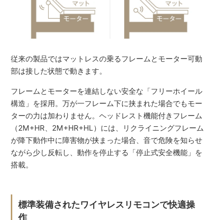
従来の製品ではマットレスの乗るフレームとモーター可動
部は接した状態で動きます。
フレームとモーターを連結しない安全な「フリーホイール
構造」を採用。万が一フレーム下に挟まれた場合でもモー
ターの力は加わりません。ヘッドレスト機能付きフレーム
（2M+HR、2M+HR+HL）には、リクライニングフレーム
が降下動作中に障害物が挟まった場合、音で危険を知らせ
ながら少し反転し、動作を停止する「停止式安全機能」を
搭載。
標準装備されたワイヤレスリモコンで快適操
作