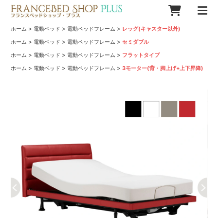
>
>
>
ホーム
電動ベッド
電動ベッドフレーム
レッグ(キャスター以外)
>
>
>
ホーム
電動ベッド
電動ベッドフレーム
セミダブル
>
>
>
ホーム
電動ベッド
電動ベッドフレーム
フラットタイプ
>
>
>
ホーム
電動ベッド
電動ベッドフレーム
3モーター(背・脚上げ+上下昇降)