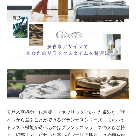
天然木突板や、化粧板、ファブリックといった多彩なデザ
インから選ぶことができるグランサスシリーズ。またヘッ
ドレスト機能が選べるのはグランサスシリーズの大きな特
長。細部までこだわった高いインテリア性と、きめ細やか