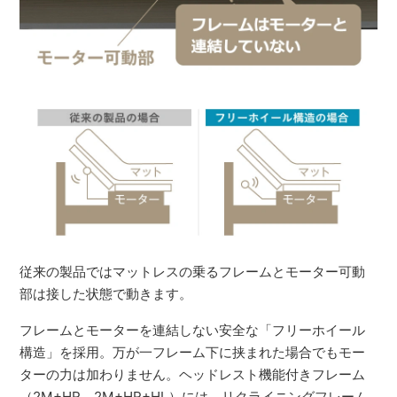
従来の製品ではマットレスの乗るフレームとモーター可動
部は接した状態で動きます。
フレームとモーターを連結しない安全な「フリーホイール
構造」を採用。万が一フレーム下に挟まれた場合でもモー
ターの力は加わりません。ヘッドレスト機能付きフレーム
（2M+HR、2M+HR+HL）には、リクライニングフレーム