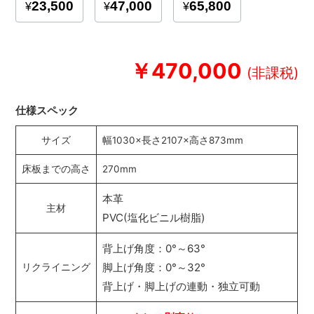
￥470,000
仕様スペック
サイズ
幅1030×長さ2107×高さ873mm
床板までの高さ
270mm
本革
主材
PVC(塩化ビニル樹脂)
背上げ角度：0°～63°
脚上げ角度：0°～32°
リクライニング
背上げ・脚上げの連動・独立可動