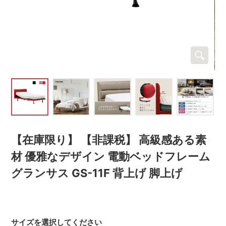
【在庫限り】 【非課税】 高級感ある素
材 優雅なデザイン 電動ベッドフレーム
グランサス GS-11F 背上げ 脚上げ
サイズを選択してください