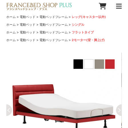
>
>
>
ホーム
電動ベッド
電動ベッドフレーム
レッグ(キャスター以外)
>
>
>
ホーム
電動ベッド
電動ベッドフレーム
シングル
>
>
>
ホーム
電動ベッド
電動ベッドフレーム
フラットタイプ
>
>
>
ホーム
電動ベッド
電動ベッドフレーム
2モーター(背・脚上げ)